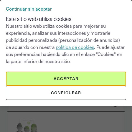
Continuar sin aceptar
Este sitio web utiliza cookies
Nuestro sitio web utiliza cookies para mejorar su
Contacta con nosotros
experiencia, analizar sus interacciones y mostrarle
publicidad personalizada (personalización de anuncios)
de acuerdo con nuestra
política de cookies
. Puede ajustar
sus preferencias haciendo clic en el enlace "Cookies" en
la parte inferior de nuestro sitio.
ACCEPTAR
Consulta nuestro centro de ayuda
CONFIGURAR