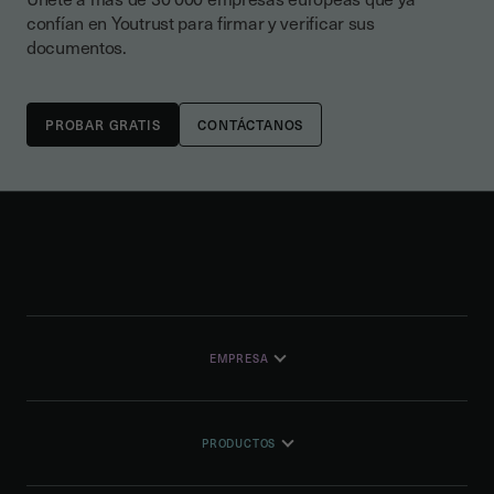
confían en Youtrust para firmar y verificar sus
documentos.
CONTÁCTANOS
EMPRESA
PRODUCTOS