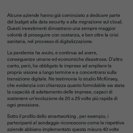
Alcune aziende hanno già cominciato a dedicare parte
del budget alla data security e alla migrazione sul cloud.
Questi investimenti dimostrano una sempre maggior
volontà di proseguire con costanza, e ben oltre la crisi
sanitaria, nel processo di digitalizzazione.
La pandemia ha avuto, e continua ad avere,
conseguenze umane ed economiche disastrose. D'altro
canto, però, ha obbligato le imprese ad ampliare la
propria visione a lungo termine e a concentrarsi sulla
transizione digitale. Ne testimonia lo studio McKinsey,
che evidenzia con chiarezza quanto formidabile sia stata
la capacità di adattamento delle imprese, capaci di
sostenere un'evoluzione da 20 a 25 volte più rapida di
ogni previsione.
Sotto il profilo dello smartworking , per esempio, i
partecipanti al sondaggio riconoscono come le rispettive
aziende abbiano implementato questa misura 40 volte