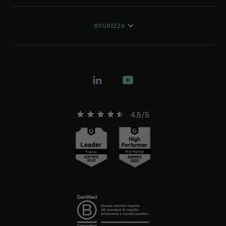
SICUREZZA
4.5/5