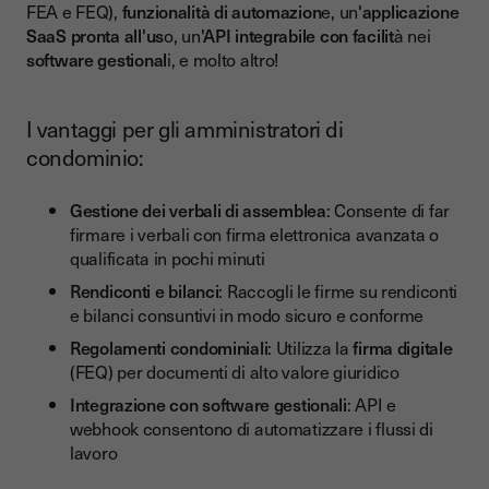
FEA e FEQ),
funzionalità di automazion
e, un
'applicazione
SaaS pronta all'us
o, un
'API integrabile con facilit
à nei
software gestional
i, e molto altro!
I vantaggi per gli amministratori di
condominio:
Gestione dei verbali di assemblea
: Consente di far
firmare i verbali con firma elettronica avanzata o
qualificata in pochi minuti
Rendiconti e bilanci
: Raccogli le firme su rendiconti
e bilanci consuntivi in modo sicuro e conforme
Regolamenti condominiali
: Utilizza la
firma digitale
(FEQ) per documenti di alto valore giuridico
Integrazione con software gestionali
: API e
webhook consentono di automatizzare i flussi di
lavoro