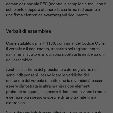
comunicazione via PEC (mentre la semplice e-mail non è
sufficiente), oppure ottenere la sua firma (ad esempio
una firma elettronica avanzata) sul documento.
Verbali di assemblea
Come stabilito dall'art. 1136, comma 7, del Codice Civile,
il verbale è il documento, trascritto nel registro tenuto
dall'amministratore, in cui sono riportate le deliberazioni
dell'assemblea.
Anche se la firma del presidente e del segretario non
sono indispensabili per validare la veridicità del
contenuto del verbale (a patto che tale veridicità possa
essere dimostrata in altra maniera con elementi
probatori adeguati), in genere il documento viene firmato,
e sempre più spesso si sceglie di farlo tramite firma
elettronica.
Visto che i verbali di assemblea sono considerati degli