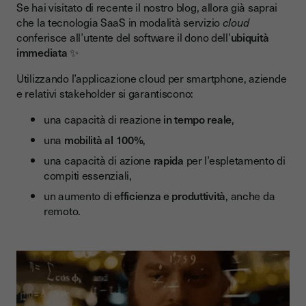
Se hai visitato di recente il nostro blog, allora già saprai
che la tecnologia SaaS in modalità servizio
cloud
conferisce all’utente del software il dono dell’
ubiquità
immediata
✨
Utilizzando l’applicazione cloud per smartphone, aziende
e relativi stakeholder si garantiscono:
una capacità di reazione
in tempo reale
,
una
mobilità al 100%
,
una capacità di azione
rapida
per l’espletamento di
compiti essenziali,
un aumento di
efficienza e produttività
, anche da
remoto.