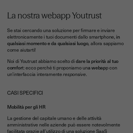
La nostra webapp Youtrust
Se stai cercando una soluzione per firmare e inviare
elettronicamente i tuoi documenti dallo smartphone,
in
qualsiasi momento e da qualsiasi luogo
, allora sappiamo
come aiutarti!
Noi di Youtrust abbiamo scelto di
dare la priorità al tuo
comfor
t: ecco perché ti proponiamo un
a webap
p con
un’interfaccia interamente
responsive
.
CASI SPECIFICI
Mobilità per gli HR
La gestione del capitale umano e delle attività
amministrative nelle aziende può essere notevolmente
facilitata grazie all’utilizzo di una soluzione SaaS