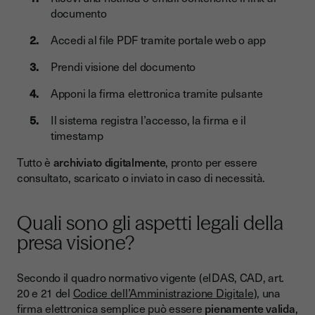
documento
Accedi al file PDF tramite portale web o app
Prendi visione del documento
Apponi la firma elettronica tramite pulsante
Il sistema registra l’accesso, la firma e il
timestamp
Tutto è
archiviato digitalmente
, pronto per essere
consultato, scaricato o inviato in caso di necessità.
Quali sono gli aspetti legali della
presa visione?
Secondo il quadro normativo vigente (eIDAS, CAD, art.
20 e 21 del
Codice dell’Amministrazione Digitale
), una
firma elettronica semplice può essere
pienamente valida
,