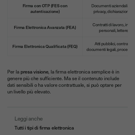
Firma con OTP (FES con
Documenti aziendali, inf
autenticazione)
privacy, dichiarazioni p
Contratti di lavoro, incari
Firma Elettronica Avanzata (FEA)
personali, lettere for
Atti pubblici, contratti b
Firma Elettronica Qualificata (FEQ)
documenti legali, procedure
Per la
presa visione
, la firma elettronica semplice è in
genere più che sufficiente. Ma se il contenuto include
dati sensibili o ha valore contrattuale, si può optare per
un livello più elevato.
Leggi anche
Tutti i tipi di firma elettronica