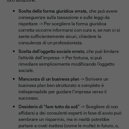
Scelta della forma giuridica errata
, che può avere
conseguenze sulla tassazione e sulle leggi da
rispettare -> Per scegliere la forma giuridica
corretta occorre informarsi con cura e, se non ci si
sente sufficientemente sicuri, chiedere la
consulenza di un professionista.
Scelta dell’oggetto sociale errato
, che può limitare
l’attività dell’impresa -> Per fortuna, si può
rimediare semplicemente modificando l’oggetto
sociale.
Mancanza di un business plan
-> Scrivere un
business plan ben strutturato e completo è
indispensabile per guidare l’impresa verso il
successo.
Desiderio di “fare tutto da soli”
-> Scegliere di non
affidarsi a dei consulenti esperti in fase di avvio può
sembrare un risparmio, ma in realtà potrebbe
portare a costi inattesi (come le multe) in futuro, o,