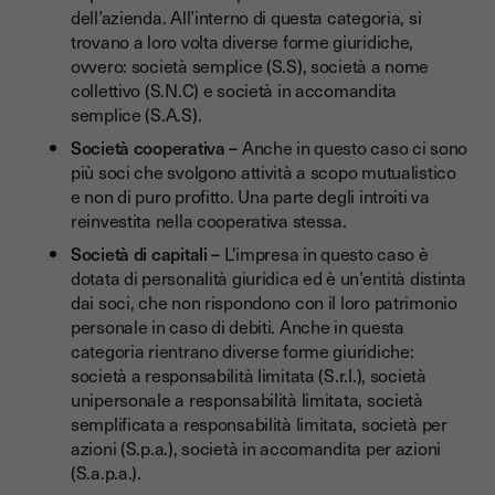
dell’azienda. All’interno di questa categoria, si
trovano a loro volta diverse forme giuridiche,
ovvero: società semplice (S.S), società a nome
collettivo (S.N.C) e società in accomandita
semplice (S.A.S).
Società cooperativa –
Anche in questo caso ci sono
più soci che svolgono attività a scopo mutualistico
e non di puro profitto. Una parte degli introiti va
reinvestita nella cooperativa stessa.
Società di capitali –
L'impresa in questo caso è
dotata di personalità giuridica ed è un’entità distinta
dai soci, che non rispondono con il loro patrimonio
personale in caso di debiti. Anche in questa
categoria rientrano diverse forme giuridiche:
società a responsabilità limitata (S.r.l.), società
unipersonale a responsabilità limitata, società
semplificata a responsabilità limitata, società per
azioni (S.p.a.), società in accomandita per azioni
(S.a.p.a.).