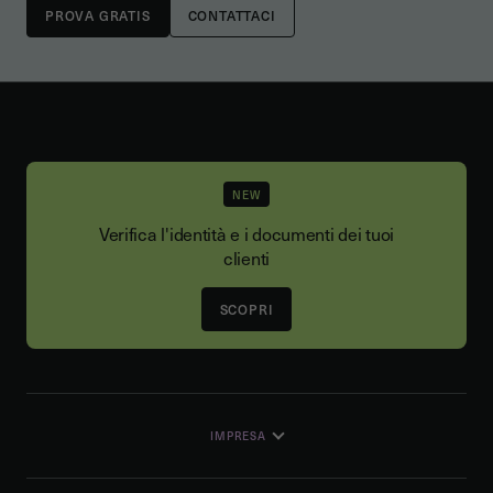
CONTATTACI
NEW
Verifica l'identità e i documenti dei tuoi
clienti
SCOPRI
IMPRESA