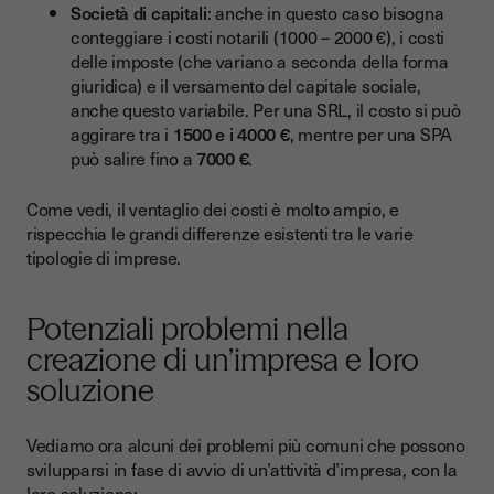
Società di capitali
: anche in questo caso bisogna
conteggiare i costi notarili (1000 – 2000 €), i costi
delle imposte (che variano a seconda della forma
giuridica) e il versamento del capitale sociale,
anche questo variabile. Per una SRL, il costo si può
aggirare tra i
1500 e i 4000 €
, mentre per una SPA
può salire fino a
7000 €
.
Come vedi, il ventaglio dei costi è molto ampio, e
rispecchia le grandi differenze esistenti tra le varie
tipologie di imprese.
Potenziali problemi nella
creazione di un’impresa e loro
soluzione
Vediamo ora alcuni dei problemi più comuni che possono
svilupparsi in fase di avvio di un’attività d’impresa, con la
loro soluzione: