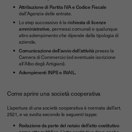
Attribuzione di Partita IVA e Codice Fiscale
dall’Agenzia delle entrate.
Lo step successivo è la
richiesta di licenze
amministrative
, permessi comunali e qualunque
altro adempimento che dipende dalla tipologia di
azienda.
Comunicazione dell’avvio dell’attività
presso la
Camera di Commercio (ed eventuale iscrizione
all’Albo degli Artigiani).
Adempimenti INPS e INAIL.
Come aprire una società cooperativa
L’apertura di una società cooperativa è normata dall’art.
2521, e va svolta secondo le seguenti tappe:
Redazione da parte del notaio dell’atto costitutivo
come atto pubblico
. L’atto costitutivo deve anche