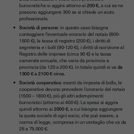
burocratiche si aggira attorno ai
200 €,
a cui se ne
possono aggiungere 300 se si chiede un aiuto
professionale.
Società di persone
: in questo caso bisogna
conteggiare l’eventuale onorario del notaio (800-
1500 €), la tassa di registro (200 €), i diritti di
segreteria e i bolli (90-120 €), i diritti di iscrizione al
Registro delle imprese (circa 90 €) e la tassa
camerale annuale, che varia da provincia a
provincia (da 120 a 200 €). In totale quindi si va
da
1300 € a 2100 € circa.
Società cooperativa
: esenti da imposta di bollo, le
cooperative devono prevedere l’onorario del notaio
(1500 – 1800 €), più gli altri adempimenti
burocratici (attorno ai 400 €). La spesa si aggira
quindi attorno ai
2000 €
, a cui bisogna aggiungere
la quota sociale di ogni socio, che può essere, a
norma di legge, compresa in un ventaglio che va da
25 a 75.000 €.