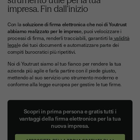
strumento utile per la tua
impresa. Fin dall’inizio
Con la
soluzione di firma elettronica che noi di Youtrust
abbiamo realizzato per le impres
e, puoi velocizzare i
processi di firma, renderli tracciabili, garantirti la
validità
legal
e dei tuoi documenti e automatizzare parte dei
compiti burocratici più ripetitivi.
Noi di Youtrust siamo al tuo fianco per rendere la tua
azienda più agile e farla partire con il piede giusto,
mettendo al suo servizio uno strumento moderno e
conforme alla legge europea per gestire le tue firme.
Scopri in prima persona e gratis tutti i
vantaggi della firma elettronica per la tua
nuova impresa.