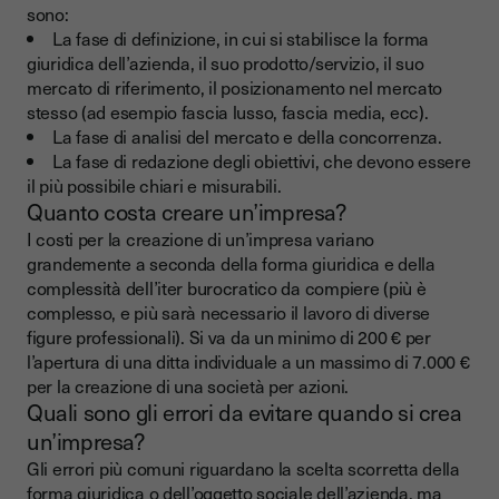
sono:
La fase di definizione, in cui si stabilisce la forma
giuridica dell’azienda, il suo prodotto/servizio, il suo
mercato di riferimento, il posizionamento nel mercato
stesso (ad esempio fascia lusso, fascia media, ecc).
La fase di analisi del mercato e della concorrenza.
La fase di redazione degli obiettivi, che devono essere
il più possibile chiari e misurabili.
Quanto costa creare un’impresa?
I costi per la creazione di un’impresa variano
grandemente a seconda della forma giuridica e della
complessità dell’iter burocratico da compiere (più è
complesso, e più sarà necessario il lavoro di diverse
figure professionali). Si va da un minimo di 200 € per
l’apertura di una ditta individuale a un massimo di 7.000 €
per la creazione di una società per azioni.
Quali sono gli errori da evitare quando si crea
un’impresa?
Gli errori più comuni riguardano la scelta scorretta della
forma giuridica o dell’oggetto sociale dell’azienda, ma