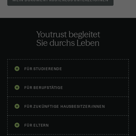
Youtrust begleitet
Sie durchs Leben
FÜR STUDIERENDE
FÜR BERUFSTÄTIGE
FÜR ZUKÜNFTIGE HAUSBESITZER:INNEN
FÜR ELTERN