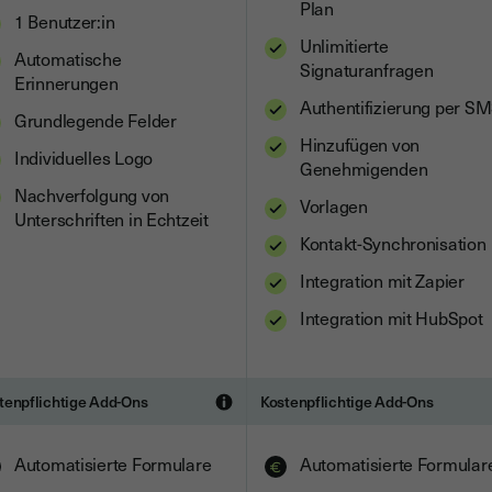
Plan
1 Benutzer:in
Unlimitierte
Automatische
Signaturanfragen
Erinnerungen
Authentifizierung per S
Grundlegende Felder
Hinzufügen von
Individuelles Logo
Genehmigenden
Nachverfolgung von
Vorlagen
Unterschriften in Echtzeit
Kontakt-Synchronisation
Integration mit Zapier
Integration mit HubSpot
tenpflichtige Add-Ons
Kostenpflichtige Add-Ons
Automatisierte Formulare
Automatisierte Formular