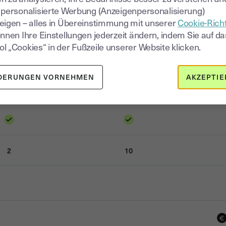
 personalisierte Werbung (Anzeigenpersonalisierung)
eigen – alles in Übereinstimmung mit unserer
Cookie-Richt
önnen Ihre Einstellungen jederzeit ändern, indem Sie auf da
l „Cookies“ in der Fußzeile unserer Website klicken.
DERUNGEN VORNEHMEN
AKZEPTIE
limitiert
unlimitiert
2
10