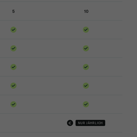
5
10
NUR JÄHRLICH