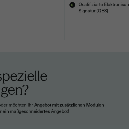
Qualifizierte Elektronisc
Signatur (QES)
pezielle
ngen?
der möchten Ihr
Angebot mit zusätzlichen Modulen
für ein maßgeschneidertes Angebot!