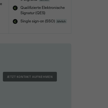
he
Qualifizierte Elektronische
Signatur (QES)
Single sign-on (SSO)
Jährlich
JETZT KONTAKT AUFNEHMEN