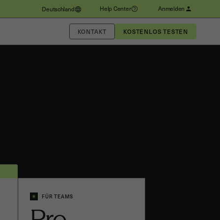
Help Center
Anmelden
Deutschland
KONTAKT
FÜR TEAMS
Pro