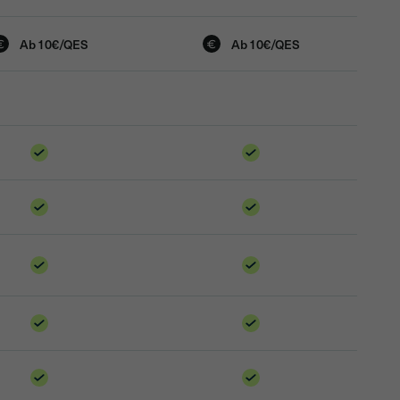
Ab 10€/QES
Ab 10€/QES