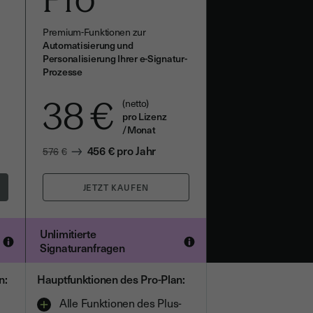
Premium-Funktionen zur
Automatisierung und
Personalisierung Ihrer e-Signatur-
Prozesse
38
€
(netto)
pro Lizenz
/Monat
456
€
pro Jahr
576
€
Unlimitierte
Signaturanfragen
n:
Hauptfunktionen des Pro-Plan:
Alle Funktionen des Plus-