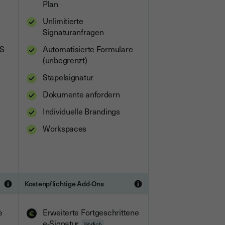
Plan
Unlimitierte
Signaturanfragen
MS
Automatisierte Formulare
(unbegrenzt)
Stapelsignatur
Dokumente anfordern
Individuelle Brandings
Workspaces
Kostenpflichtige Add-Ons
e
Erweiterte Fortgeschrittene
e-Signatur
Jährlich