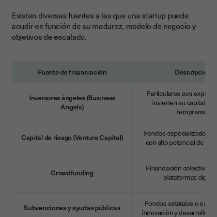
Existen diversas fuentes a las que una startup puede
acudir en función de su madurez, modelo de negocio y
objetivos de escalado.
Fuente de financiación
Descripción
Particulares con experie
Inversores ángeles (Business
invierten su capital en
Angels)
tempranas.
Fondos especializados en
Capital de riesgo (Venture Capital)
con alto potencial de cre
Financiación colectiva a 
Crowdfunding
plataformas digital
Fondos estatales o euro
Subvenciones y ayudas públicas
innovación y desarrollo em