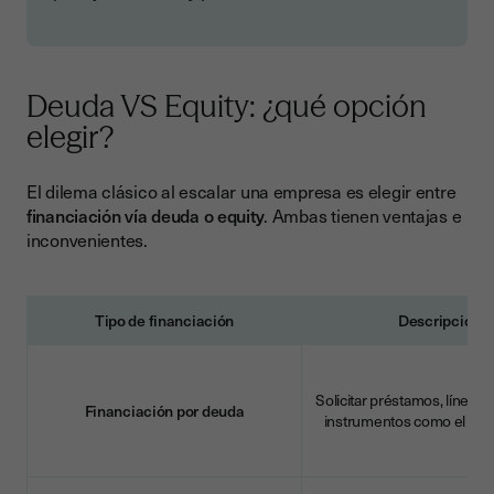
Deuda VS Equity: ¿qué opción
elegir?
El dilema clásico al escalar una empresa es elegir entre
financiación vía deuda o equity
. Ambas tienen ventajas e
inconvenientes.
Tipo de financiación
Descripción
Solicitar préstamos, líneas 
Financiación por deuda
instrumentos como el
ven