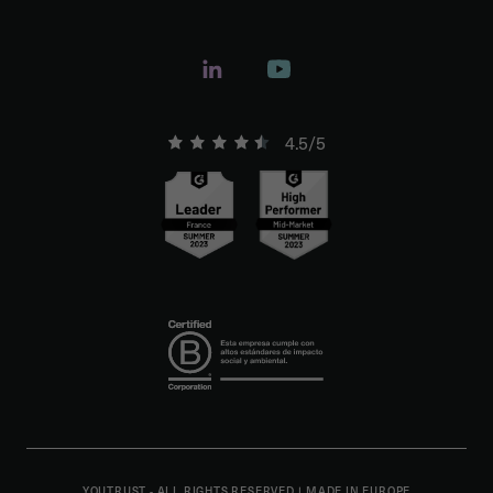
4.5/5
YOUTRUST - ALL RIGHTS RESERVED
|
MADE IN EUROPE