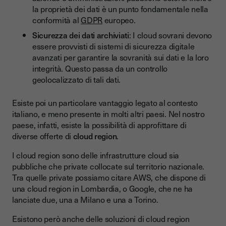
la proprietà dei dati è un punto fondamentale nella
conformità al
GDPR
europeo.
Sicurezza dei dati archiviati
: I cloud sovrani devono
essere provvisti di sistemi di sicurezza digitale
avanzati per garantire la sovranità sui dati e la loro
integrità. Questo passa da un controllo
geolocalizzato di tali dati.
Esiste poi un particolare vantaggio legato al contesto
italiano, e meno presente in molti altri paesi. Nel nostro
paese, infatti, esiste la possibilità di approfittare di
diverse offerte di
cloud region
.
I cloud region sono delle infrastrutture cloud sia
pubbliche che private collocate sul territorio nazionale.
Tra quelle private possiamo citare AWS, che dispone di
una cloud region in Lombardia, o Google, che ne ha
lanciate due, una a Milano e una a Torino.
Esistono però anche delle soluzioni di cloud region