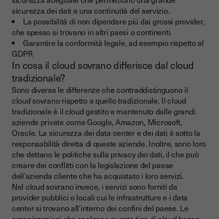
sicurezza dei dati e una continuità del servizio.
La possibilità di non dipendere più dai grossi provider,
che spesso si trovano in altri paesi o continenti.
Garantire la conformità legale, ad esempio rispetto al
GDPR
In cosa il cloud sovrano differisce dal cloud
tradizionale?
Sono diverse le differenze che contraddistinguono il
cloud sovrano rispetto a quello tradizionale. Il cloud
tradizionale è il cloud gestito e mantenuto dalle grandi
aziende private come Google, Amazon, Microsoft,
Oracle. La sicurezza dei data center e dei dati è sotto la
responsabilità diretta di queste aziende. Inoltre, sono loro
che dettano le politiche sulla privacy dei dati, il che può
creare dei conflitti con la legislazione del paese
dell’azienda cliente che ha acquistato i loro servizi.
Nel cloud sovrano invece, i servizi sono forniti da
provider pubblici o locali cui le infrastrutture e i data
center si trovano all’interno dei confini del paese. Le
organizzazioni che scelgono questo tipo di cloud hanno