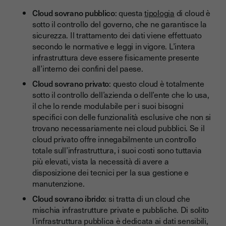
Cloud sovrano pubblico
: questa
tipologia
di cloud è
sotto il controllo del governo, che ne garantisce la
sicurezza. Il trattamento dei dati viene effettuato
secondo le normative e leggi in vigore. L’intera
infrastruttura deve essere fisicamente presente
all’interno dei confini del paese.
Cloud sovrano privato
: questo cloud è totalmente
sotto il controllo dell’azienda o dell’ente che lo usa,
il che lo rende modulabile per i suoi bisogni
specifici con delle funzionalità esclusive che non si
trovano necessariamente nei cloud pubblici. Se il
cloud privato offre innegabilmente un controllo
totale sull’infrastruttura, i suoi costi sono tuttavia
più elevati, vista la necessità di avere a
disposizione dei tecnici per la sua gestione e
manutenzione.
Cloud sovrano ibrido
: si tratta di un cloud che
mischia infrastrutture private e pubbliche. Di solito
l’infrastruttura pubblica è dedicata ai dati sensibili,