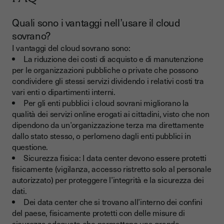
Quali sono i vantaggi nell’usare il cloud
sovrano?
I vantaggi del cloud sovrano sono:
La riduzione dei costi di acquisto e di manutenzione
per le organizzazioni pubbliche o private che possono
condividere gli stessi servizi dividendo i relativi costi tra
vari enti o dipartimenti interni.
Per gli enti pubblici i cloud sovrani migliorano la
qualità dei servizi online erogati ai cittadini, visto che non
dipendono da un’organizzazione terza ma direttamente
dallo stato stesso, o perlomeno dagli enti pubblici in
questione.
Sicurezza fisica: I data center devono essere protetti
fisicamente (vigilanza, accesso ristretto solo al personale
autorizzato) per proteggere l’integrità e la sicurezza dei
dati.
Dei data center che si trovano all’interno dei confini
del paese, fisicamente protetti con delle misure di
sicurezza adeguate che permettono una grande