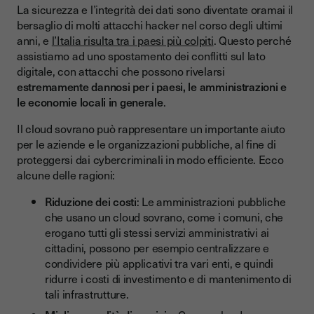
La sicurezza e l’integrità dei dati sono diventate oramai il
bersaglio di molti attacchi hacker nel corso degli ultimi
anni, e
l’Italia risulta tra i paesi più colpiti
. Questo perché
assistiamo ad uno spostamento dei conflitti sul lato
digitale, con attacchi che possono rivelarsi
estremamente dannosi per i paesi, le amministrazioni e
le economie locali in generale
.
Il cloud sovrano può rappresentare un importante aiuto
per le aziende e le organizzazioni pubbliche, al fine di
proteggersi dai cybercriminali in modo efficiente. Ecco
alcune delle ragioni:
Riduzione dei costi
: Le amministrazioni pubbliche
che usano un cloud sovrano, come i comuni, che
erogano tutti gli stessi servizi amministrativi ai
cittadini, possono per esempio centralizzare e
condividere più applicativi tra vari enti, e quindi
ridurre i costi di investimento e di mantenimento di
tali infrastrutture.