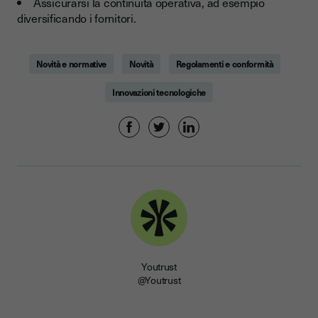
Assicurarsi la continuità operativa, ad esempio
diversificando i fornitori.
Novità e normative
Novità
Regolamenti e conformità
Innovazioni tecnologiche
Youtrust
@Youtrust