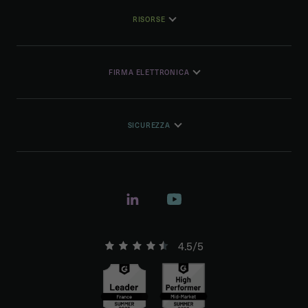
RISORSE
FIRMA ELETTRONICA
SICUREZZA
4.5/5