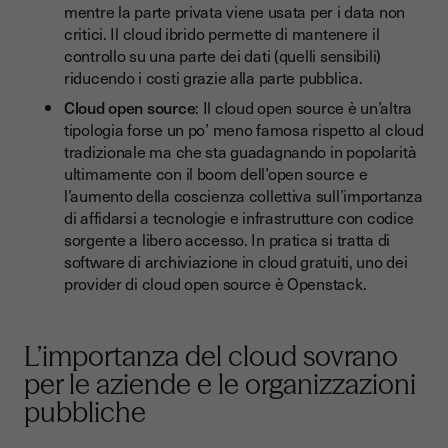
mentre la parte privata viene usata per i data non
critici. Il cloud ibrido permette di mantenere il
controllo su una parte dei dati (quelli sensibili)
riducendo i costi grazie alla parte pubblica.
Cloud open source
: Il cloud open source è un’altra
tipologia forse un po’ meno famosa rispetto al cloud
tradizionale ma che sta guadagnando in popolarità
ultimamente con il boom dell’open source e
l’aumento della coscienza collettiva sull’importanza
di affidarsi a tecnologie e infrastrutture con codice
sorgente a libero accesso. In pratica si tratta di
software di archiviazione in cloud gratuiti, uno dei
provider di cloud open source è Openstack.
L’importanza del cloud sovrano
per le aziende e le organizzazioni
pubbliche