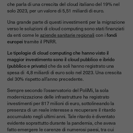
che parla di una crescita del cloud italiano del 19% nel
solo 2023, per un valore di 5,51 miliardi di euro.
Una grande parte di questi investimenti per la migrazione
verso le soluzioni di cloud computing sono stati finanziati
da enti come le
aziende sanitarie regionali
con i
fondi
europei
tramite il PNRR.
Le tipologie di cloud computing che hanno visto il
maggior investimento sono il cloud pubblico e ibrido
(pubblico e privato)
che da soli hanno registrato una
spesa di 4,8 miliardi di euro solo nel 2023. Una crescita
del 30% rispetto all’anno precedente.
Sempre secondo l’osservatorio del PoliMi, la sola
modernizzazione delle infrastrutture ha registrato
investimenti per 817 milioni di euro, sottolineando la
presenza di un reale interesse a recuperare il ritardo
accumulato negli ultimi anni. Tale ritardo è diventato
evidente soprattutto durante la pandemia, che aveva
fatto emergere le carenze di numerosi paesi, tra cui