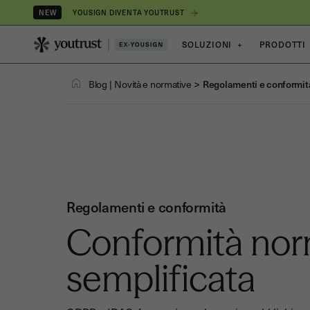
YOUSIGN DIVENTA YOUTRUST
NEW
SOLUZIONI
+
PRODOTTI
>
Blog
|
Novità e normative
Regolamenti e conformit
Regolamenti e conformità
Conformità nor
semplificata