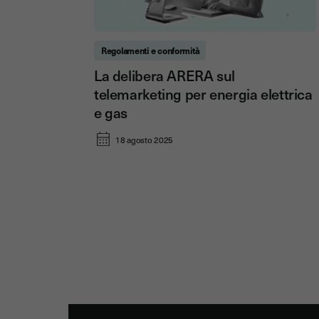
Regolamenti e conformità
La delibera ARERA sul
telemarketing per energia elettrica
e gas
18 agosto 2025