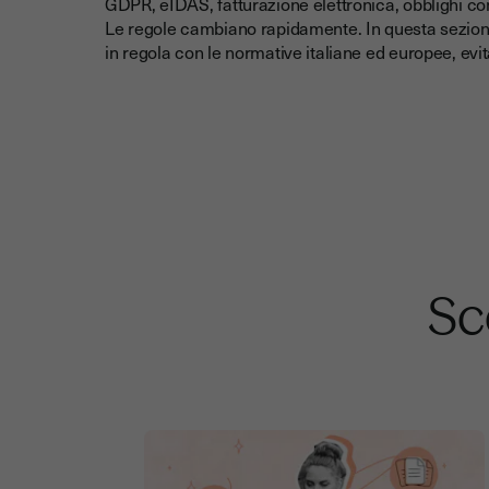
GDPR, eIDAS, fatturazione elettronica, obblighi con
Le regole cambiano rapidamente. In questa sezione
in regola con le normative italiane ed europee, evit
Sco