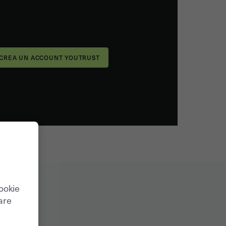
cookie
care