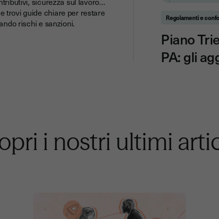
tributivi, sicurezza sul lavoro…
 trovi guide chiare per restare
Regolamenti e conf
ando rischi e sanzioni.
Piano Trie
PA: gli a
pri i nostri ultimi arti