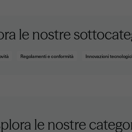
ora le nostre sottocate
vità
Regolamenti e conformità
Innovazioni tecnologi
plora le nostre catego