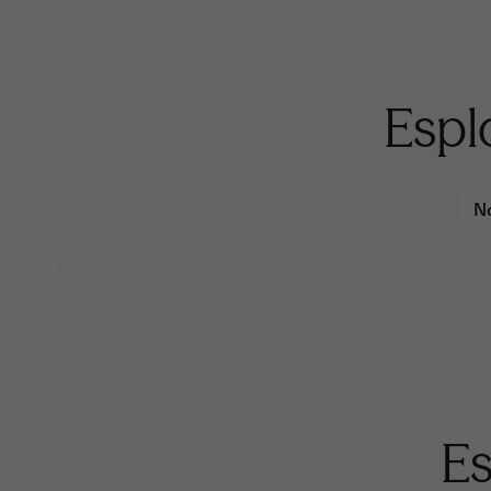
Espl
No
Es