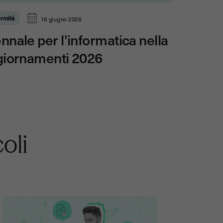
ormità
16 giugno 2026
nnale per l'informatica nella
ggiornamenti 2026
coli