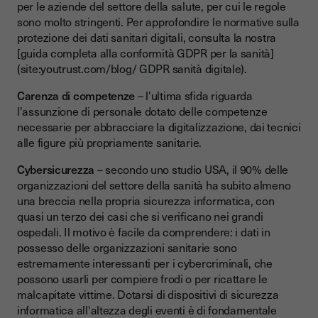
per le aziende del settore della salute, per cui le regole
sono molto stringenti. Per approfondire le normative sulla
protezione dei dati sanitari digitali, consulta la nostra
[guida completa alla conformità GDPR per la sanità]
(site:youtrust.com/blog/ GDPR sanità digitale).
Carenza di competenze
– l'ultima sfida riguarda
l'assunzione di personale dotato delle competenze
necessarie per abbracciare la digitalizzazione, dai tecnici
alle figure più propriamente sanitarie.
Cybersicurezza
– secondo uno studio USA, il 90% delle
organizzazioni del settore della sanità ha subito almeno
una breccia nella propria sicurezza informatica, con
quasi un terzo dei casi che si verificano nei grandi
ospedali. Il motivo è facile da comprendere: i dati in
possesso delle organizzazioni sanitarie sono
estremamente interessanti per i cybercriminali, che
possono usarli per compiere frodi o per ricattare le
malcapitate vittime. Dotarsi di dispositivi di sicurezza
informatica all'altezza degli eventi è di fondamentale