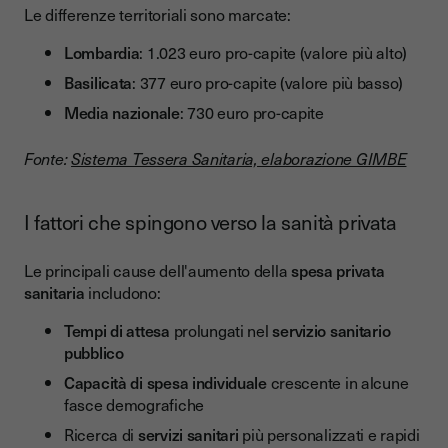
Le differenze territoriali sono marcate:
Lombardia
: 1.023 euro pro-capite (valore più alto)
Basilicata
: 377 euro pro-capite (valore più basso)
Media nazionale
: 730 euro pro-capite
Fonte:
Sistema Tessera Sanitaria, elaborazione GIMBE
I fattori che spingono verso la sanità privata
Le principali cause dell'aumento della
spesa privata
sanitaria
includono:
Tempi di attesa
prolungati nel
servizio sanitario
pubblico
Capacità di spesa individuale
crescente in alcune
fasce demografiche
Ricerca di
servizi sanitari
più personalizzati e rapidi