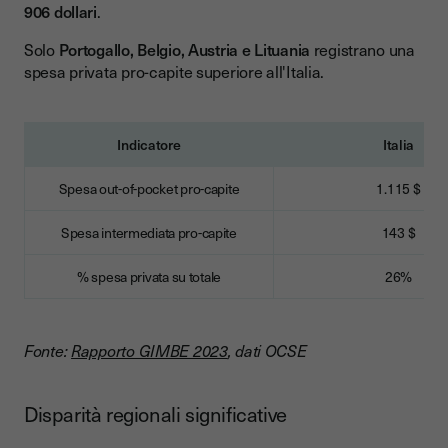
906 dollari
.
Solo
Portogallo, Belgio, Austria e Lituania
registrano una
spesa privata pro-capite superiore all'Italia.
Indicatore
Italia
Spesa out-of-pocket pro-capite
1.115 $
Spesa intermediata pro-capite
143 $
% spesa privata su totale
26%
Fonte:
Rapporto GIMBE 2023
, dati OCSE
Disparità regionali significative