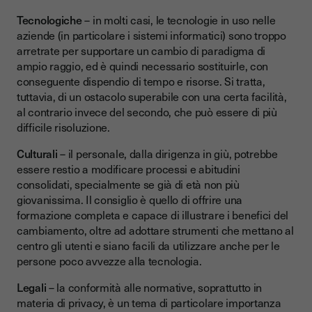
Tecnologiche
– in molti casi, le tecnologie in uso nelle
aziende (in particolare i sistemi informatici) sono troppo
arretrate per supportare un cambio di paradigma di
ampio raggio, ed è quindi necessario sostituirle, con
conseguente dispendio di tempo e risorse. Si tratta,
tuttavia, di un ostacolo superabile con una certa facilità,
al contrario invece del secondo, che può essere di più
difficile risoluzione.
Culturali
– il personale, dalla dirigenza in giù, potrebbe
essere restio a modificare processi e abitudini
consolidati, specialmente se già di età non più
giovanissima. Il consiglio è quello di offrire una
formazione completa e capace di illustrare i benefici del
cambiamento, oltre ad adottare strumenti che mettano al
centro gli utenti e siano facili da utilizzare anche per le
persone poco avvezze alla tecnologia.
Legali
– la conformità alle normative, soprattutto in
materia di privacy, è un tema di particolare importanza