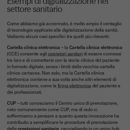
Esempi di digitalizzazione nel
settore sanitario
Come abbiamo già accennato, è molto ampio il ventaglio
di tecnologie applicate alla digitalizzazione della sanità.
Vediamo alcuni casi specifici tra quelli più rilevanti:
Cartella clinica elettronica
– la
Cartella clinica elettronica
(CCE) consente agli
operatori sanitari
di essere connessi
tra loro e di connettersi con la storia clinica del paziente
in formato digitale, senza i limiti della vecchia cartella
clinica cartacea. Non solo, ma la Cartella clinica
elettronica contiene a sua volta anche altri elementi di
digitalizzazione, come la
firma elettronica
del paziente e
dei professionisti.
CUP
– tutti conosciamo il Centro unico di prenotazione,
noto comunemente come CUP, ma di rado ci
soffermiamo a pensare a quanto questa innovazione ha
contribuito a semplificare le procedure di prenotazione
delle
prestazioni sanitarie
, raccogliendo in un unico hub