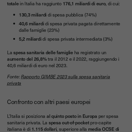
totale
in Italia ha raggiunto
176,1 miliardi di euro
, di cui:
130,3 miliardi
di spesa pubblica (74%)
40,6 miliardi
di spesa privata pagata direttamente
dalle famiglie (23%)
5,2 miliardi
di spesa privata intermediata (3%)
La
spesa sanitaria delle famiglie
ha registrato un
aumento del 26,8%
tra il 2012 e il 2022, raggiungendo i
40,6 miliardi di euro nel 2023.
Fonte:
Rapporto GIMBE 2023 sulla spesa sanitaria
privata
Confronto con altri paesi europei
L'Italia si posiziona
al quinto posto in Europa
per spesa
sanitaria privata. La
spesa out-of-pocket
pro-capite
italiana è di
1.115 dollari
, superiore alla
media OCSE di