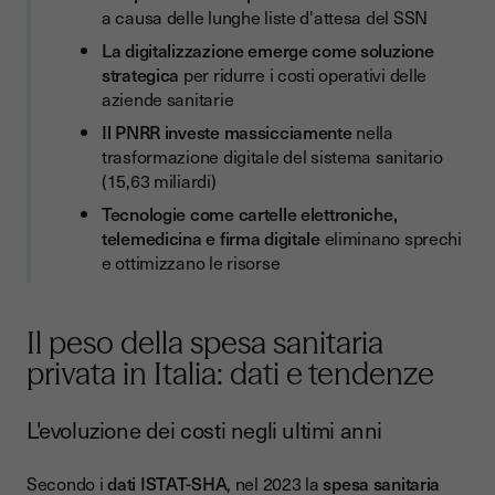
Casi d'uso specifici per la sanità
a causa delle lunghe liste d'attesa del SSN
Riduci i costi della tua azienda sanitaria con Youtrust
La digitalizzazione emerge come soluzione
strategica
per ridurre i costi operativi delle
aziende sanitarie
Il PNRR investe massicciamente
nella
trasformazione digitale del sistema sanitario
(15,63 miliardi)
Tecnologie come cartelle elettroniche,
telemedicina e firma digitale
eliminano sprechi
e ottimizzano le risorse
Il peso della spesa sanitaria
privata in Italia: dati e tendenze
L'evoluzione dei costi negli ultimi anni
Secondo i
dati ISTAT-SHA
, nel 2023 la
spesa sanitaria