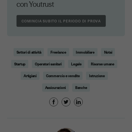
con Youtrust
Settori di attività
Freelance
Immobiliare
Notai
Startup
Operatori sanitari
Legale
Risorse umane
Artigiani
Commercio e vendite
Istruzione
Assicurazioni
Banche