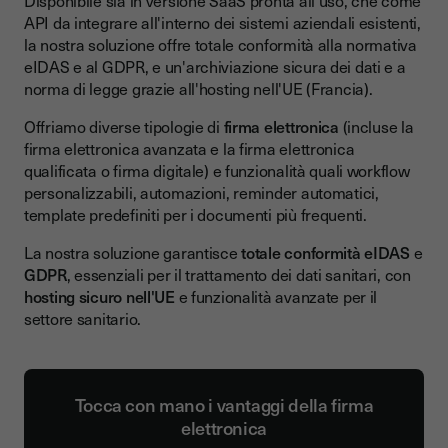
Disponibile sia in versione SaaS pronta all'uso, che come
API da integrare all'interno dei sistemi aziendali esistenti,
la nostra soluzione offre totale conformità alla normativa
eIDAS e al GDPR, e un'archiviazione sicura dei dati e a
norma di legge grazie all'hosting nell'UE (Francia).
Offriamo diverse tipologie di
firma elettronica
(incluse la
firma elettronica avanzata e la firma elettronica
qualificata o firma digitale) e funzionalità quali workflow
personalizzabili, automazioni, reminder automatici,
template predefiniti per i documenti più frequenti.
La nostra soluzione garantisce
totale conformità eIDAS
e
GDPR
, essenziali per il trattamento dei dati sanitari, con
hosting sicuro nell'UE
e funzionalità avanzate per il
settore sanitario.
Tocca con mano i vantaggi della firma
elettronica