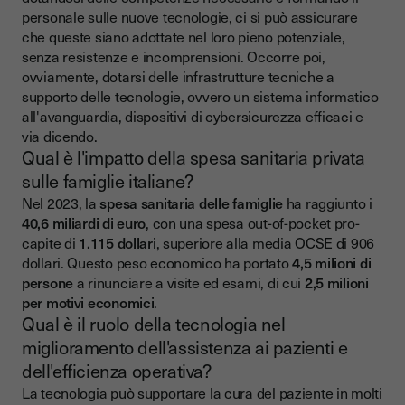
personale sulle nuove tecnologie, ci si può assicurare
che queste siano adottate nel loro pieno potenziale,
senza resistenze e incomprensioni. Occorre poi,
ovviamente, dotarsi delle infrastrutture tecniche a
supporto delle tecnologie, ovvero un sistema informatico
all'avanguardia, dispositivi di cybersicurezza efficaci e
via dicendo.
Qual è l'impatto della spesa sanitaria privata
sulle famiglie italiane?
Nel 2023, la
spesa sanitaria delle famiglie
ha raggiunto i
40,6 miliardi di euro
, con una spesa out-of-pocket pro-
capite di
1.115 dollari
, superiore alla media OCSE di 906
dollari. Questo peso economico ha portato
4,5 milioni di
persone
a rinunciare a visite ed esami, di cui
2,5 milioni
per motivi economici
.
Qual è il ruolo della tecnologia nel
miglioramento dell'assistenza ai pazienti e
dell'efficienza operativa?
La tecnologia può supportare la cura del paziente in molti