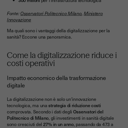
300 milioni
per l'infrastruttura tecnologica
Fonte:
Osservatori Politecnico Milano
,
Ministero
Innovazione
Ma quali sono i vantaggi della digitalizzazione per la
sanità? Eccone una panoramica.
Come la digitalizzazione riduce i
costi operativi
Impatto economico della trasformazione
digitale
La digitalizzazione non è solo un'innovazione
tecnologica, ma una
strategia di riduzione costi
comprovata. Secondo i dati degli
Osservatori del
Politecnico di Milano
, gli investimenti in sanità digitale
sono cresciuti del
27% in un anno
, passando da 473 a