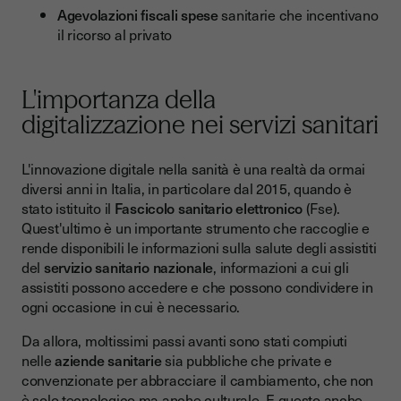
Agevolazioni fiscali spese
sanitarie che incentivano
il ricorso al privato
L'importanza della
digitalizzazione nei servizi sanitari
L'innovazione digitale nella sanità è una realtà da ormai
diversi anni in Italia, in particolare dal 2015, quando è
stato istituito il
Fascicolo sanitario elettronico
(Fse).
Quest'ultimo è un importante strumento che raccoglie e
rende disponibili le informazioni sulla salute degli assistiti
del
servizio sanitario nazionale
, informazioni a cui gli
assistiti possono accedere e che possono condividere in
ogni occasione in cui è necessario.
Da allora, moltissimi passi avanti sono stati compiuti
nelle
aziende sanitarie
sia pubbliche che private e
convenzionate per abbracciare il cambiamento, che non
è solo tecnologico ma anche culturale. E questo anche