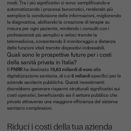
modi. Tra i più significativi ci sono: semplificando e
automatizzando i processi burocratici, rendendo più
semplice la condivisione delle informazioni, migliorando
la diagnostica, abilitando la creazione di terapie su
misura per ogni paziente, rendendo i consulti con i
professionisti più semplici e veloci tramite la
telemedicina, consentendo il monitoraggio a distanza
delle funzioni vitali tramite dispositivi indossabili.
Quali sono le prospettive future per i costi
della sanità privata in Italia?
Il
PNRR
ha destinato
15,63 miliardi di euro
alla
digitalizzazione sanitaria, di cui
6 miliardi
specifici per le
aziende sanitarie pubbliche. Questi investimenti
dovrebbero generare risparmi strutturali significativi sui
costi operativi, beneficiando sia il settore pubblico che
privato attraverso una maggiore efficienza del sistema
sanitario complessivo.
Riduci i costi della tua azienda