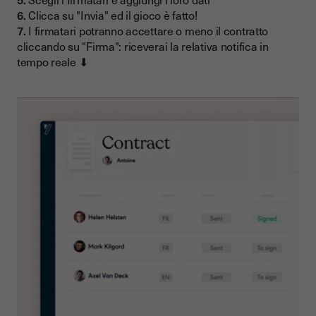
6.
Clicca su "Invia" ed il gioco è fatto!
7.
I firmatari potranno accettare o meno il contratto
cliccando su "Firma": riceverai la relativa notifica in
tempo reale ⬇