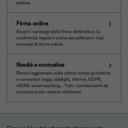
pratica.
Firma online
Scopri i vantaggi della firma elettronica, la
conformità legale e come semplificare i tuoi
processi di firma online.
Novità e normative
Rimani aggiornato sulle ultime novità giuridiche
e normative: leggi, obblighi, riforme, GDPR,
eIDAS, smart working… Tutti i cambiamenti da
conoscere per restare conforme.