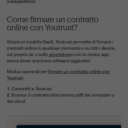
subappaltatori.
Come firmare un contratto
online con Youtrust?
Grazie al modello SaaS, Youtrust permette di firmare i
contratti online in qualsiasi momento e su tutti i device,
sul proprio pc o sullo
smartphon
e con la nostra app,
senza dover scaricare software aggiuntivi.
Modus operandi per
firmare un contratto online con
Youtrus
t:
1.
Connettiti a Youtrust
2
. Scarica il contratto (documento pdf) dal computer o
dal cloud