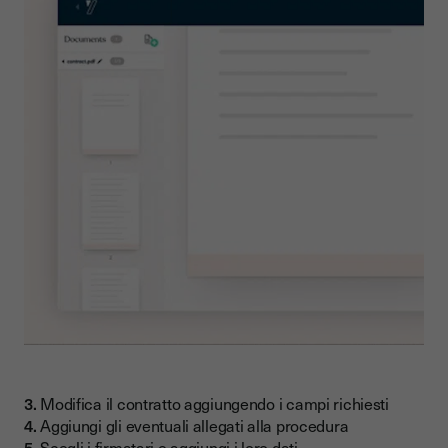
3.
Modifica il contratto aggiungendo i campi richiesti
4.
Aggiungi gli eventuali allegati alla procedura
5.
Scegli i firmatari e aggiungi i loro dati