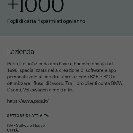
+1000
Fogli di carta risparmiati ogni anno
L'azienda
Peritus è un’azienda con base a Padova fondata nel
1998, specializzata nella creazione di software e app
personalizzate al fine di aiutare aziende B2B e B2C a
ottimizzare i flussi di lavoro. Tra i loro clienti conta BMW,
Ducati, Volkswagen e molti altri.
https://www.ptqs.it/
SETTORE DI ATTIVITÀ:
ISV - Software House
CITTÀ: