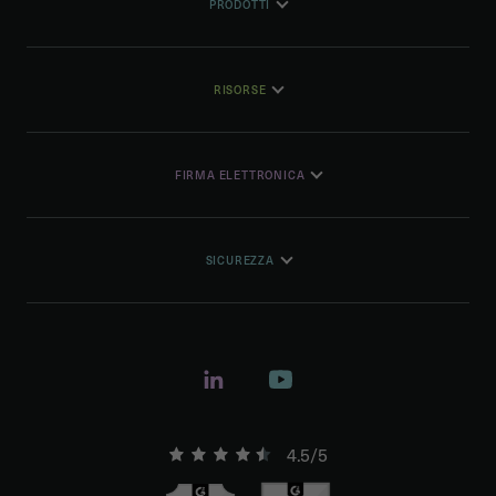
PRODOTTI
RISORSE
FIRMA ELETTRONICA
SICUREZZA
4.5/5