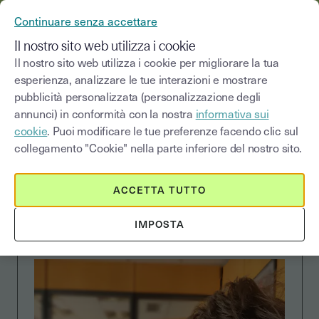
YOUSIGN DIVENTA YOUTRUST
Continuare senza accettare
MENU
Il nostro sito web utilizza i cookie
Il nostro sito web utilizza i cookie per migliorare la tua
esperienza, analizzare le tue interazioni e mostrare
pubblicità personalizzata (personalizzazione degli
CUSTOMER STORIES
annunci) in conformità con la nostra
informativa sui
cookie
. Puoi modificare le tue preferenze facendo clic sul
collegamento "Cookie" nella parte inferiore del nostro sito.
Peritus sceglie Youtrust
ACCETTA TUTTO
per ottimizzare i suoi
processi
IMPOSTA