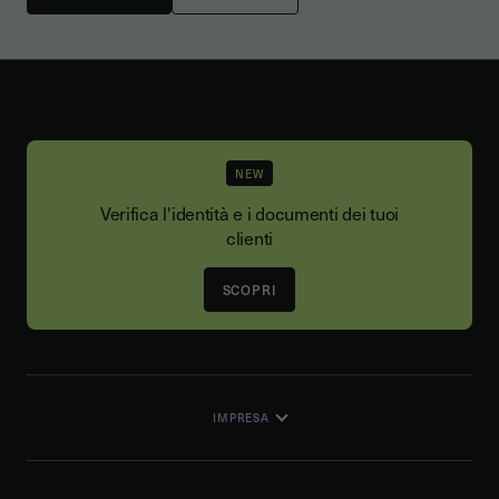
NEW
Verifica l'identità e i documenti dei tuoi
clienti
SCOPRI
IMPRESA