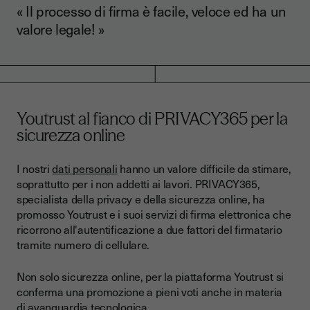
« Il processo di firma è facile, veloce ed ha un
valore legale! »
Youtrust al fianco di PRIVACY365 per la
sicurezza onlin
e
I nostri
dati personali
hanno un valore difficile da stimare,
soprattutto per i non addetti ai lavori. PRIVACY365,
specialista della privacy e della sicurezza online, ha
promosso Youtrust e i suoi servizi di firma elettronica che
ricorrono all'autentificazione a due fattori del firmatario
tramite numero di cellulare.
Non solo sicurezza online, per la piattaforma Youtrust si
conferma una promozione a pieni voti anche in materia
di avanguardia tecnologica.