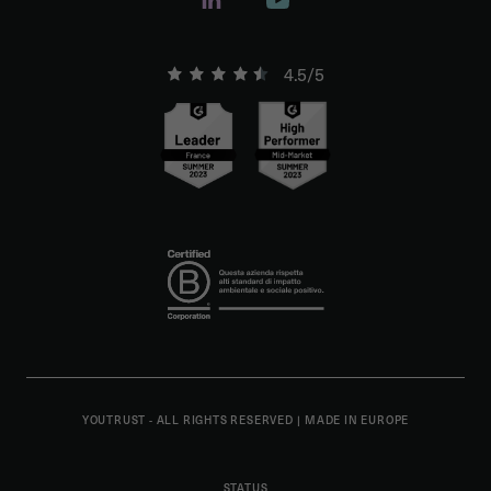
4.5/5
YOUTRUST - ALL RIGHTS RESERVED
|
MADE IN EUROPE
STATUS