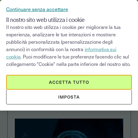
YOUSIGN DIVENTA YOUTRUST
Continuare senza accettare
MENU
Il nostro sito web utilizza i cookie
Il nostro sito web utilizza i cookie per migliorare la tua
esperienza, analizzare le tue interazioni e mostrare
pubblicità personalizzata (personalizzazione degli
CUSTOMER STORIES
annunci) in conformità con la nostra
informativa sui
cookie
. Puoi modificare le tue preferenze facendo clic sul
collegamento "Cookie" nella parte inferiore del nostro sito.
Grazie a Youtrust,
ACCETTA TUTTO
PRIVACY365 offre più
IMPOSTA
sicurezza online