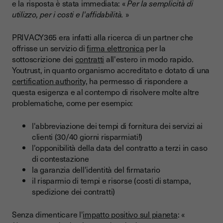
e la risposta è stata immediata: «
Per la semplicità di
utilizzo, per i costi e l'affidabilità.
»
PRIVACY365 era infatti alla ricerca di un partner che
offrisse un servizio di
firma elettronica
per la
sottoscrizione dei
contratti
all'estero in modo rapido.
Youtrust, in quanto organismo accreditato e dotato di una
certification authorit
y, ha permesso di rispondere a
questa esigenza e al contempo di risolvere molte altre
problematiche, come per esempio:
l'abbreviazione dei tempi di fornitura dei servizi ai
clienti (30/40 giorni risparmiati!)
l'opponibilità della data del contratto a terzi in caso
di contestazione
la garanzia dell'identità del firmatario
il risparmio di tempi e risorse (costi di stampa,
spedizione dei contratti)
Senza dimenticare l'
impatto positivo sul pianeta
: «