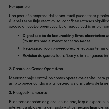
Por ejemplo:
Una pequeña empresa del sector retail puede tener proble
Al analizar su
flujo efectivo
, se identifican retrasos signifi
exceso en
costos operativos
. La empresa podría implementa
Digitalización de facturación y firma electrónica:
ut
(Youtrus
t) para automatizar estas tareas .
Negociación con proveedores:
renegociar términos
Revisión de gastos:
Identificar y eliminar gastos in
2. Control de Costos Operativos
Mantener bajo control los
costos operativos
es vital para p
ámbito puede conducir a un deterioro significativo de la
ge
3. Riesgos Financieros
El entorno económico global es incierto, lo que expone a l
interés, cambios en la demanda y otros
riesgos financieros