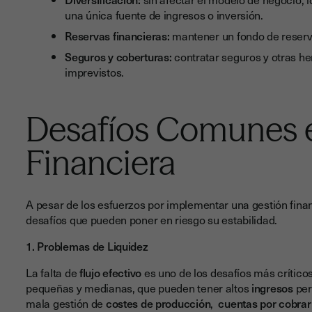
una única fuente de ingresos o inversión.
Reservas financieras:
mantener un fondo de reserva
Seguros y coberturas:
contratar seguros y otras h
imprevistos.
Desafíos Comunes e
Financiera
A pesar de los esfuerzos por implementar una gestión finan
desafíos que pueden poner en riesgo su estabilidad.
1. Problemas de Liquidez
La falta de
flujo efectivo
es uno de los desafíos más crític
pequeñas y medianas, que pueden tener altos
ingresos
per
mala gestión de
costes de producción
,
cuentas por cobrar