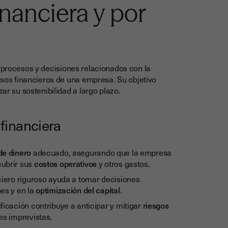
inanciera y por
 procesos y decisiones relacionados con la
ursos financieros de una empresa. Su objetivo
zar su sostenibilidad a largo plazo.
financiera
 de dinero
adecuado, asegurando que la empresa
cubrir sus
costos operativos
y otros gastos.
ciero riguroso ayuda a tomar decisiones
es y en la
optimización del capital
.
icación contribuye a anticipar y mitigar
riesgos
es imprevistas.