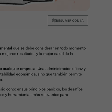
RESUMIR CON IA
amental
que se debe considerar en todo momento,
 mejores resultados y la mejor salud de la
de cualquier empresa.
Una administración eficaz y
tabilidad económica,
sino que también permite
do.
io conocer sus principios básicos, los desafíos
sos y herramientas más relevantes para