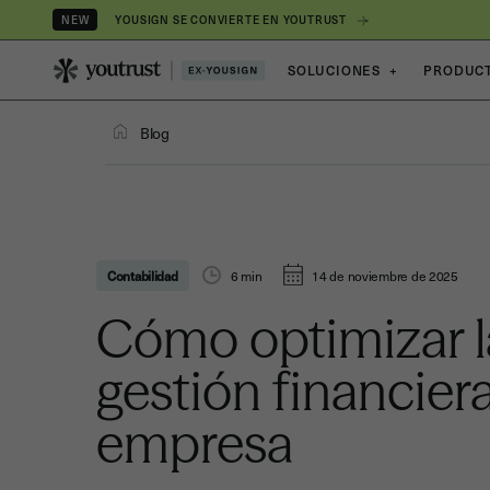
YOUSIGN SE CONVIERTE EN YOUTRUST
NEW
SOLUCIONES
+
PRODUC
Blog
Contabilidad
6
min
14 de noviembre de 2025
Cómo optimizar l
gestión financiera
empresa