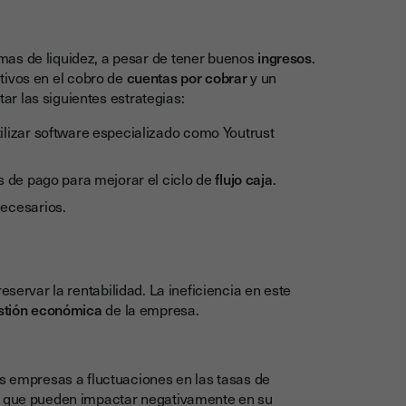
mas de liquidez, a pesar de tener buenos
ingresos
.
cativos en el cobro de
cuentas por cobrar
y un
r las siguientes estrategias:
ilizar software especializado como Youtrust
 de pago para mejorar el ciclo de
flujo caja
.
necesarios.
reservar la rentabilidad. La ineficiencia en este
stión económica
de la empresa.
as empresas a fluctuaciones en las tasas de
que pueden impactar negativamente en su