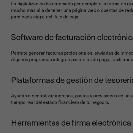
La
digitalización ha cambiado por completo la forma en q
mucho más allá de tener una página web o cuentas de rede
para cada etapa del flujo de caja:
Software de facturación electrónic
Permite generar facturas profesionales, enviarlas de inmed
Algunos programas integran pasarelas de pago, facilitando
Plataformas de gestión de tesorerí
Ayudan a centralizar ingresos, gastos y previsiones en un ú
tiempo real del estado financiero de tu negocio.
Herramientas de firma electrónica