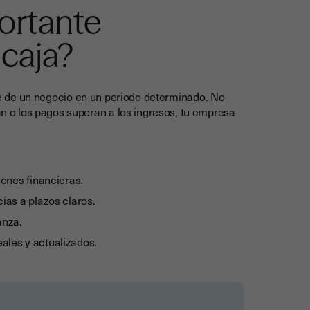
ortante
 caja?
ale de un negocio en un periodo determinado. No
san o los pagos superan a los ingresos, tu empresa
iones financieras.
ias a plazos claros.
anza.
ales y actualizados.