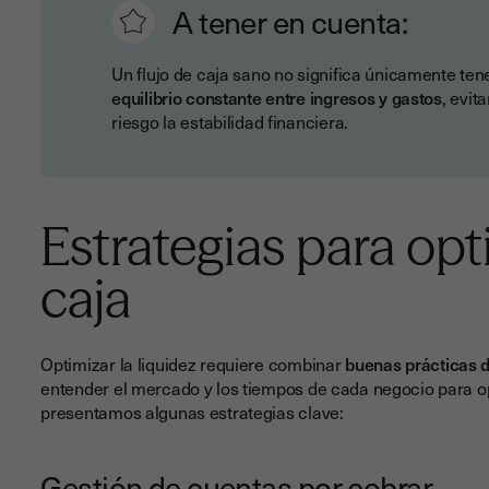
A tener en cuenta:
Un flujo de caja sano no significa únicamente ten
equilibrio constante entre ingresos y gastos
, evit
riesgo la estabilidad financiera.
Estrategias para opti
caja
Optimizar la liquidez requiere combinar
buenas prácticas d
entender el mercado y los tiempos de cada negocio para op
presentamos algunas estrategias clave:
Gestión de cuentas por cobrar