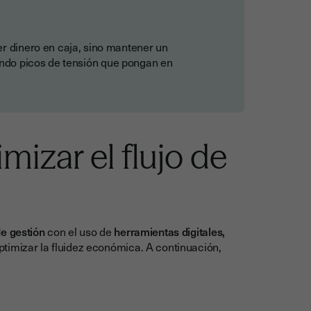
er dinero en caja, sino mantener un
ando picos de tensión que pongan en
mizar el flujo de
e gestión
con el uso de
herramientas digitales,
timizar la fluidez económica. A continuación,