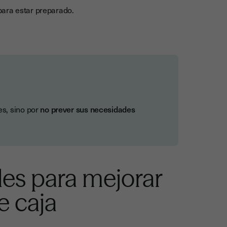
ara estar preparado.
es, sino por
no prever sus necesidades
les para mejorar
de caja