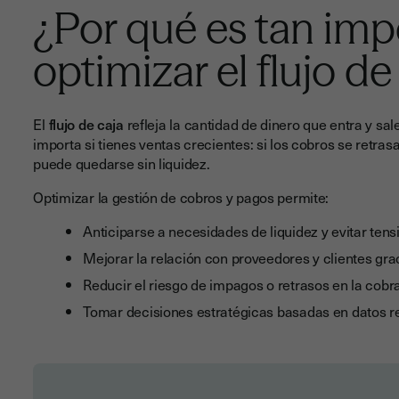
¿Por qué es tan imp
optimizar el flujo de
El
flujo de caja
refleja la cantidad de dinero que entra y s
importa si tienes ventas crecientes: si los cobros se retra
puede quedarse sin liquidez.
Optimizar la gestión de cobros y pagos permite:
Anticiparse a necesidades de liquidez y evitar tens
Mejorar la relación con proveedores y clientes grac
Reducir el riesgo de impagos o retrasos en la cobr
Tomar decisiones estratégicas basadas en datos re