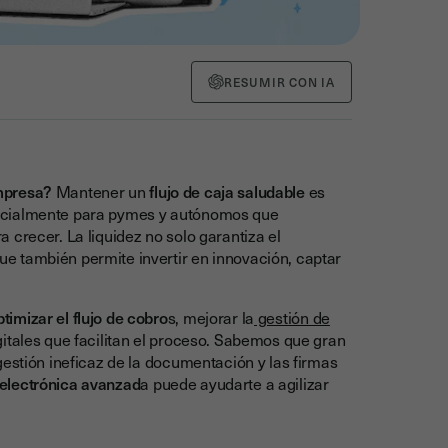
RESUMIR CON IA
mpresa?
Mantener un
flujo de caja saludable
es
pecialmente para pymes y autónomos que
 crecer. La liquidez no solo garantiza el
e también permite invertir en innovación, captar
timizar el flujo de cobro
s, mejorar la
gestión de
gitales que facilitan el proceso. Sabemos que gran
gestión ineficaz de la documentación y las firmas
electrónica avanzad
a puede ayudarte a agilizar