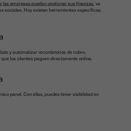
ue las empresas pueden gestionar sus finanzas
, va
s sociales. Hoy existen herramientas específicas
a
iato y automatizar recordatorios de cobro.
 que los clientes paguen directamente online.
a
nico panel. Con ellas, puedes tener visibilidad en