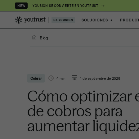
YOUSIGN SE CONVIERTE EN YOUTRUST
NEW
SOLUCIONES
+
PRODUC
Blog
Cobrar
4
min
1 de septiembre de 2025
Cómo optimizar el
de cobros para
aumentar liquide