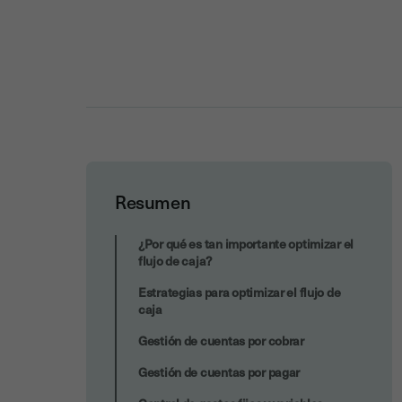
Resumen
Falta de control interno
¿Por qué es tan importante optimizar el
flujo de caja?
Estrategias para optimizar el flujo de
caja
Gestión de cuentas por cobrar
Gestión de cuentas por pagar