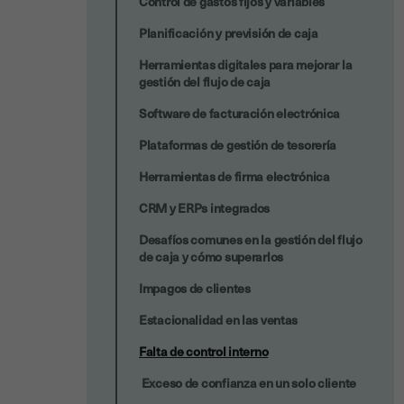
Control de gastos fijos y variables
Planificación y previsión de caja
Herramientas digitales para mejorar la
gestión del flujo de caja
Software de facturación electrónica
Plataformas de gestión de tesorería
Herramientas de firma electrónica
CRM y ERPs integrados
Desafíos comunes en la gestión del flujo
de caja y cómo superarlos
Impagos de clientes
Estacionalidad en las ventas
Falta de control interno
Exceso de confianza en un solo cliente