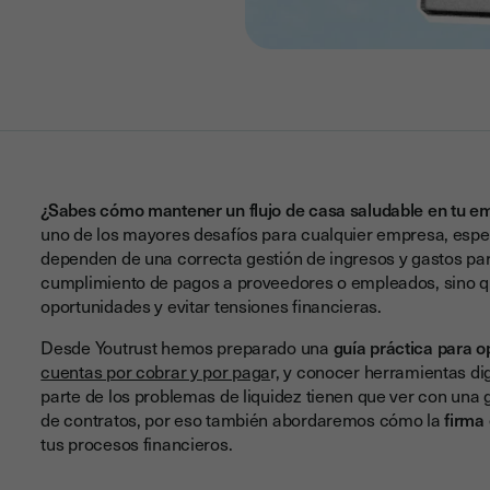
¿Sabes cómo mantener un flujo de casa saludable en tu e
uno de los mayores desafíos para cualquier empresa, es
dependen de una correcta gestión de ingresos y gastos para
cumplimiento de pagos a proveedores o empleados, sino qu
oportunidades y evitar tensiones financieras.
Desde Youtrust hemos preparado una
guía práctica para op
cuentas por cobrar y por paga
r, y conocer herramientas di
parte de los problemas de liquidez tienen que ver con una 
de contratos, por eso también abordaremos cómo la
firma 
tus procesos financieros.