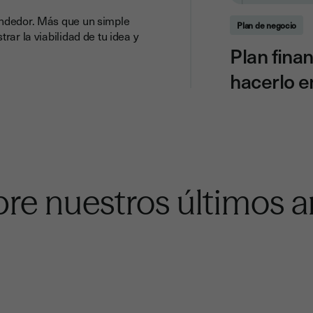
endedor. Más que un simple
Plan de negocio
rar la viabilidad de tu idea y
Plan fina
hacerlo 
re nuestros últimos ar