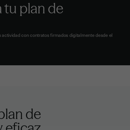
 tu plan de
tu actividad con contratos firmados digitalmente desde el
plan de
y eficaz