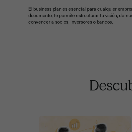
El business plan es esencial para cualquier empr
documento, te permite estructurar tu visión, demost
convencer a socios, inversores o bancos.
Descub