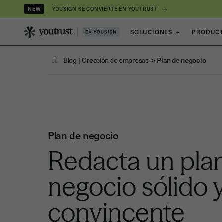
YOUSIGN SE CONVIERTE EN YOUTRUST
NEW
SOLUCIONES
+
PRODUC
>
Blog
|
Creación de empresas
Plan de negocio
Plan de negocio
Redacta un pla
negocio sólido 
convincente