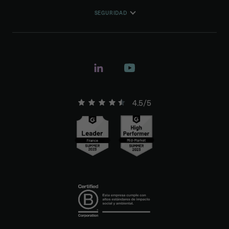
SEGURIDAD
4.5/5