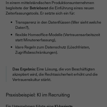
In einem mittelständischen Produktionsunternehmen
begleitete der
Betriebsrat
die Einführung eines neuen
Zeiterfassungstools. Er setzte sich ein für:
Transparenz in den Datenflüssen (Wer sieht welche
Daten?),
flexible Homeoffice-Modelle (Vertrauensarbeitszeit
statt Minutenerfassung),
klare Regeln zum Datenschutz (Löschfristen,
Zugriffsbeschränkungen).
Das Ergebnis:
Eine Lösung, die von Beschäftigten
akzeptiert wird, die Rechtssicherheit erhöht und die
Vertrauenskultur stärkt.
Praxisbeispiel: KI im Recruiting
Ein Unternehmen führte eine
KI-basierte