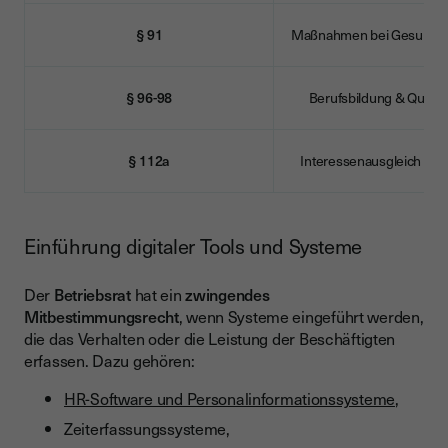
§ 91
Maßnahmen bei Gesundhei
§ 96-98
Berufsbildung & Qualifi
§ 112a
Interessenausgleich & So
Einführung digitaler Tools und Systeme
Der
Betriebsrat
hat ein
zwingendes
Mitbestimmungsrecht
, wenn Systeme eingeführt werden,
die das Verhalten oder die Leistung der Beschäftigten
erfassen. Dazu gehören:
HR-Software und Personalinformationssysteme
,
Zeiterfassungssysteme,