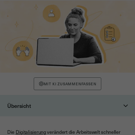
MIT KI ZUSAMMENFASSEN
Übersicht
Die digitale Arbeitswelt 2026: Ein neuer Rahmen für
Mitbestimmung
Neue Arbeit: Flexibel, vernetzt und ortsunabhängig
Die
Digitalisierung
verändert die Arbeitswelt schneller