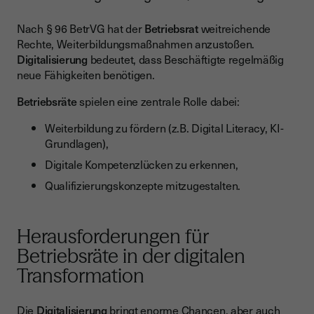
Nach § 96 BetrVG hat der
Betriebsrat
weitreichende
Rechte, Weiterbildungsmaßnahmen anzustoßen.
Digitalisierung
bedeutet, dass Beschäftigte regelmäßig
neue Fähigkeiten benötigen.
Betriebsräte
spielen eine zentrale Rolle dabei:
Weiterbildung zu fördern (z.B. Digital Literacy, KI-
Grundlagen),
Digitale Kompetenzlücken zu erkennen,
Qualifizierungskonzepte mitzugestalten.
Herausforderungen für
Betriebsräte in der digitalen
Transformation
Die
Digitalisierung
bringt enorme Chancen, aber auch