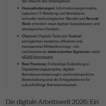
der Absicht des Arbeitgebers.
Kommunikationstools
Herausforderungen:
Informationsasymmetrie
Dokumentenworkflows
zwischen IT-Abteilung und Betriebsrat,
schneller technologischer Wandel und
Remote
Tools zur Analyse
Work
erfordern neue digitale Kompetenzen und
Die Rolle digitaler Signaturen – warum Youtrust (Youtrust)
strategisches Handeln.
Betriebsräte unterstützt
Chancen:
Digitale Tools wie
Youtrus
t
ermöglichen moderne, effiziente und
Warum digitale Signaturen unverzichtbar sind
transparente Mitbestimmung – mit
Vorteile von Youtrust
rechtssicheren
elektronischen Signature
n nach
eIDAS-Verordnun
g.
Mitbestimmung stärken – digitale Zukunft gestalten
Best Practices:
Frühzeitige Einbindung in
Erkenntnisse der Forschung zur Mitbestimmung
Digitalisierungsprojekte, digitale
Betriebsvereinbarungen und kontinuierliche
Weiterbildung sind die Erfolgsfaktoren für
zukunftsfähige Betriebsratsarbeit.
Die digitale Arbeitswelt 2026: Ein