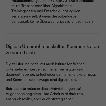
Mitbestimmung
nach
§ 87 BetrVG
. Der
Betriebsrat
muss Transparenz über Algorithmen,
Trainingsdaten und Entscheidungslogiken
verlangen – selbst wenn der Arbeitgeber
behauptet, keine Überwachungsabsicht zu haben.
Digitale Unternehmenskultur: Kommunikation
verändert sich
Digitalisierung
bedeutet auch kulturellen Wandel.
Unternehmen werden schneller, vernetzter und
datengetriebener. Entscheidungen fallen oft kurzfristig,
und Kommunikationswege sind digitalisiert.
Betriebsräte
müssen diese Entwicklungen auf
Augenhöhe begleiten. Ihre Arbeit wird dadurch
anspruchsvoller, aber auch strategischer.