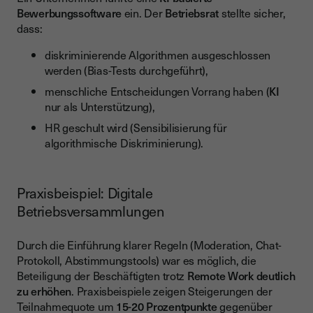
Bewerbungssoftware
ein. Der
Betriebsrat
stellte sicher,
dass:
diskriminierende Algorithmen ausgeschlossen
werden (Bias-Tests durchgeführt),
menschliche Entscheidungen Vorrang haben (
KI
nur als Unterstützung),
HR geschult wird (Sensibilisierung für
algorithmische Diskriminierung).
Praxisbeispiel: Digitale
Betriebsversammlungen
Durch die Einführung klarer Regeln (Moderation, Chat-
Protokoll, Abstimmungstools) war es möglich, die
Beteiligung der Beschäftigten trotz
Remote Work deutlich
zu erhöhen
. Praxisbeispiele zeigen Steigerungen der
Teilnahmequote um
15-20 Prozentpunkte
gegenüber