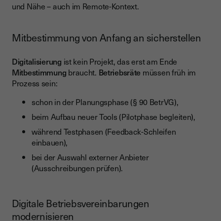
und Nähe – auch im Remote-Kontext.
Mitbestimmung von Anfang an sicherstellen
Digitalisierung
ist kein Projekt, das erst am Ende
Mitbestimmung
braucht.
Betriebsräte
müssen früh im
Prozess sein:
schon in der Planungsphase (§ 90 BetrVG),
beim Aufbau neuer Tools (Pilotphase begleiten),
während Testphasen (Feedback-Schleifen
einbauen),
bei der Auswahl externer Anbieter
(Ausschreibungen prüfen).
Digitale Betriebsvereinbarungen
modernisieren