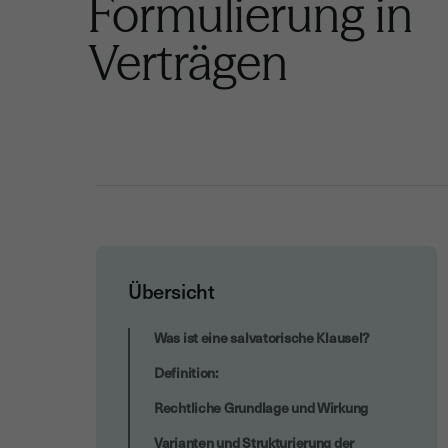
Formulierung in
Verträgen
Übersicht
Häufige Irrtümer über die salvatorische
Was ist eine salvatorische Klausel?
Klausel
Definition:
Rechtliche Grundlage und Wirkung
Varianten und Strukturierung der