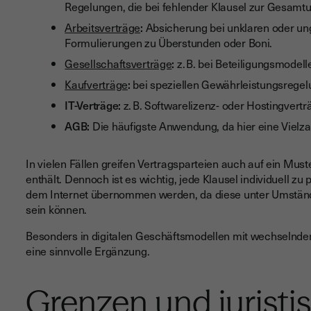
Regelungen, die bei fehlender Klausel zur Gesamt
Arbeitsverträge
:
Absicherung bei unklaren oder ung
Formulierungen zu Überstunden oder Boni.
Gesellschaftsverträge
:
z. B. bei Beteiligungsmodel
Kaufverträge
:
bei speziellen Gewährleistungsregelu
IT-Verträge:
z. B. Softwarelizenz- oder Hostingvertr
AGB:
Die häufigste Anwendung, da hier eine Vielza
In vielen Fällen greifen Vertragsparteien auch auf ein Must
enthält. Dennoch ist es wichtig, jede Klausel individuell 
dem Internet übernommen werden, da diese unter Umständen
sein können.
Besonders in digitalen Geschäftsmodellen mit wechselnde
eine sinnvolle Ergänzung.
Grenzen und juristi