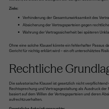
Ziele:
Verhinderung der Gesamtunwirksamkeit des Vertr
Absicherung der Vertragsparteien gegen rechtliche
Wahrung der Vertragssicherheit bei späteren Unkla
Ohne eine solche Klausel könnte ein fehlerhafter Passus d
Gericht für nichtig erklärt wird – ein oft unterschätztes Risik
Rechtliche Grundla
Die salvatorische Klausel ist gesetzlich nicht verpflichtend
Rechtsprechung und Vertragsgestaltung als Ausdruck der P
basiert auf dem Willen der Vertragsparteien und deren Abs
aufrechtzuerhalten.
Gesetzliche Anknüpfungspunkte: