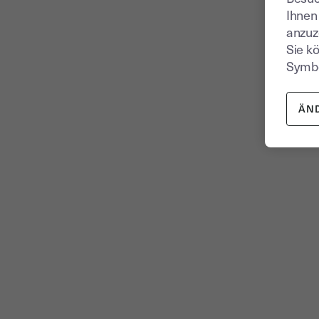
Ihnen
anzuz
Sie k
Symbo
ÄN