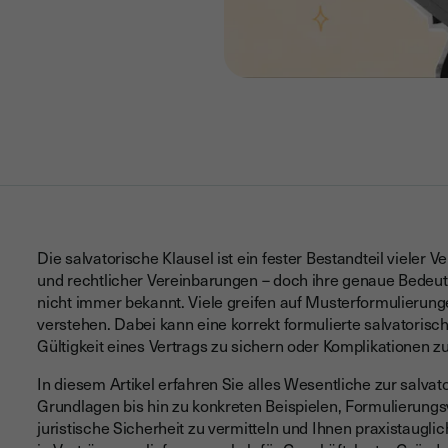
Die salvatorische Klausel ist ein fester Bestandteil viele
und rechtlicher Vereinbarungen – doch ihre genaue Bedeut
nicht immer bekannt. Viele greifen auf Musterformulierunge
verstehen. Dabei kann eine korrekt formulierte salvatorisch
Gültigkeit eines Vertrags zu sichern oder Komplikationen z
In diesem Artikel erfahren Sie alles Wesentliche zur salvat
Grundlagen bis hin zu konkreten Beispielen, Formulierungs
juristische Sicherheit zu vermitteln und Ihnen praxistaugl