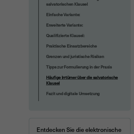
salvatorischen Klausel
Einfache Variante:
Erweiterte Variante:
Qualifizierte Klausel:
Praktische Einsatzbereiche
Grenzen und juristische Risiken
Tipps zur Formulierung in der Praxis
Häufige Irrtümer über die salvatorische
Klausel
Fazit und digitale Umsetzung
Entdecken Sie die elektronische