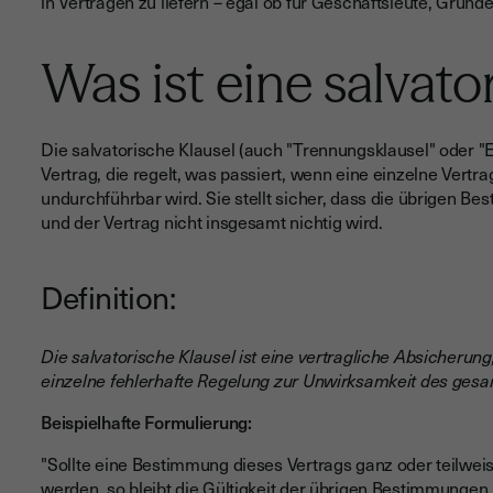
in Verträgen zu liefern – egal ob für Geschäftsleute, Gründe
Was ist eine salvato
Die salvatorische Klausel (auch "Trennungsklausel" oder "
Vertrag, die regelt, was passiert, wenn eine einzelne Vertr
undurchführbar wird. Sie stellt sicher, dass die übrigen Be
und der Vertrag nicht insgesamt nichtig wird.
Definition:
Die salvatorische Klausel ist eine vertragliche Absicherung
einzelne fehlerhafte Regelung zur Unwirksamkeit des gesam
Beispielhafte Formulierung:
"Sollte eine Bestimmung dieses Vertrags ganz oder teilwe
werden, so bleibt die Gültigkeit der übrigen Bestimmungen 