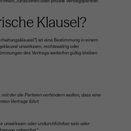
r:innen, Jurist:innen oder private Vertragspartner.
rische Klausel?
Erhaltungsklausel") ist eine Bestimmung in einem
agsklausel unwirksam, rechtswidrig oder
stimmungen des Vertrags weiterhin gültig bleiben
, mit der die Parteien verhindern wollen, dass eine
ten Vertrags führt.
ise unwirksam oder undurchführbar sein oder
hiervon unberührt."