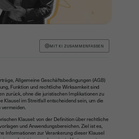
MIT KI ZUSAMMENFASSEN
r Verträge, Allgemeine Geschäftsbedingungen (AGB)
ung, Funktion und rechtliche Wirksamkeit sind
n zurück, ohne die juristischen Implikationen zu
e Klausel im Streitfall entscheidend sein, um die
u vermeiden.
orischen Klausel: von der Definition über rechtliche
vorlagen und Anwendungsbereichen. Ziel ist es,
iche Informationen zur Verankerung dieser Klausel