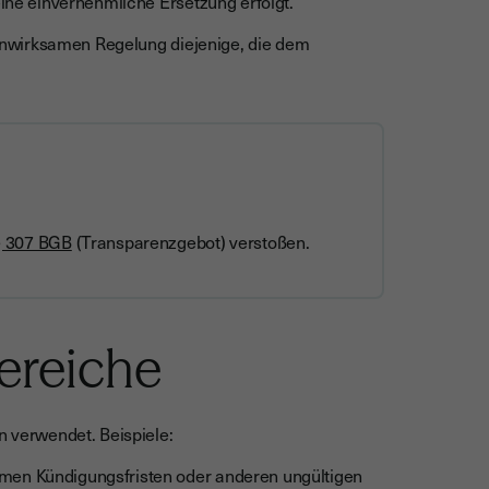
eine einvernehmliche Ersetzung erfolgt.
r unwirksamen Regelung diejenige, die dem
§ 307 BGB
(Transparenzgebot) verstoßen.
ereiche
n verwendet. Beispiele:
men Kündigungsfristen oder anderen ungültigen