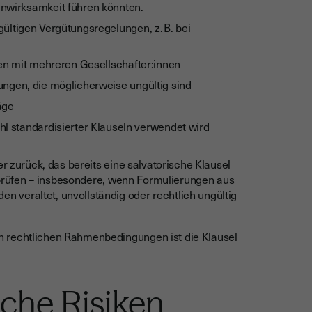
unwirksamkeit führen könnten.
ültigen Vergütungsregelungen, z. B. bei
len mit mehreren Gesellschafter:innen
ngen, die möglicherweise ungültig sind
äge
hl standardisierter Klauseln verwendet wird
er zurück, das bereits eine salvatorische Klausel
zu prüfen – insbesondere, wenn Formulierungen aus
 veraltet, unvollständig oder rechtlich ungültig
n rechtlichen Rahmenbedingungen ist die Klausel
sche Risiken