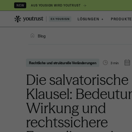
AUS YOUSIGN WIRD YOUTRUST
NEW
LÖSUNGEN
+
PRODUKT
Blog
Rechtliche und strukturelle Veränderungen
3
min
Die salvatorische
Klausel: Bedeutu
Wirkung und
rechtssichere