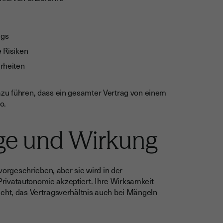
ags
 Risiken
rheiten
azu führen, dass ein gesamter Vertrag von einem
o.
ge und Wirkung
 vorgeschrieben, aber sie wird in der
rivatautonomie akzeptiert. Ihre Wirksamkeit
icht, das Vertragsverhältnis auch bei Mängeln