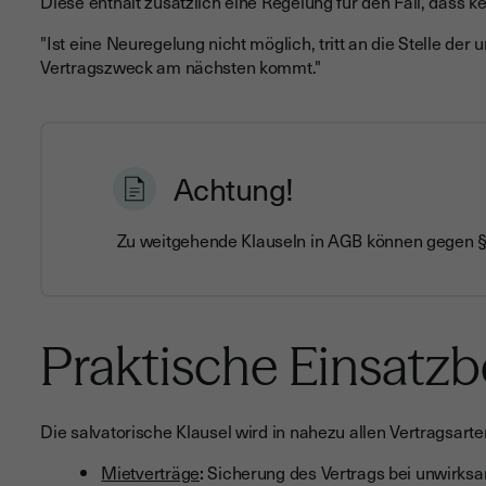
Diese enthält zusätzlich eine Regelung für den Fall, dass k
"Ist eine Neuregelung nicht möglich, tritt an die Stelle de
Vertragszweck am nächsten kommt."
Achtung!
Zu weitgehende Klauseln in AGB können gegen
Praktische Einsatzb
Die salvatorische Klausel wird in nahezu allen Vertragsarte
Mietverträge
:
Sicherung des Vertrags bei unwirksa