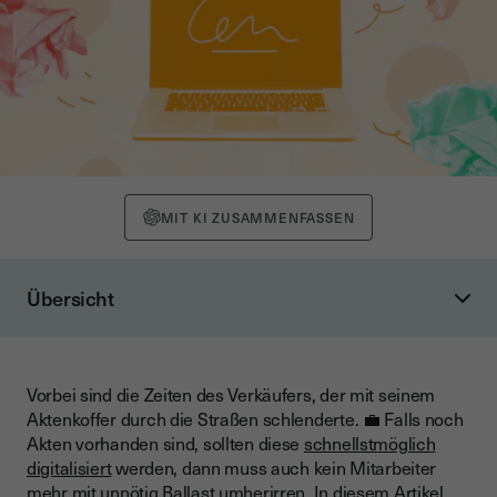
MIT KI ZUSAMMENFASSEN
Übersicht
Wie können digitale Marketing-Systeme den Vertrieb
unterstützen?
Welche Rolle spielen CRM-Syteme im digitalen Vertrieb?
Vorbei sind die Zeiten des Verkäufers, der mit seinem
Aktenkoffer durch die Straßen schlenderte. 💼 Falls noch
Was bedeutet "Digitalisierung im Vertrieb" für Unternehmen?
Akten vorhanden sind, sollten diese
schnellstmöglich
Vorteile für die Akquise von neuen Kunden
digitalisiert
werden, dann muss auch kein Mitarbeiter
mehr mit unnötig Ballast umherirren. In diesem Artikel