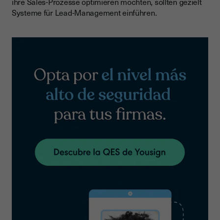
ihre Sales-Prozesse optimieren möchten, sollten gezielt
Systeme für Lead-Management einführen.