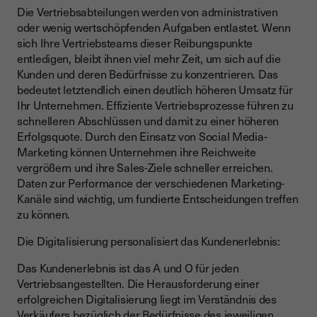
Die Vertriebsabteilungen werden von administrativen
oder wenig wertschöpfenden Aufgaben entlastet. Wenn
sich Ihre Vertriebsteams dieser Reibungspunkte
entledigen, bleibt ihnen viel mehr Zeit, um sich auf die
Kunden und deren Bedürfnisse zu konzentrieren. Das
bedeutet letztendlich einen deutlich höheren Umsatz für
Ihr Unternehmen. Effiziente Vertriebsprozesse führen zu
schnelleren Abschlüssen und damit zu einer höheren
Erfolgsquote. Durch den Einsatz von Social Media-
Marketing können Unternehmen ihre Reichweite
vergrößern und ihre Sales-Ziele schneller erreichen.
Daten zur Performance der verschiedenen Marketing-
Kanäle sind wichtig, um fundierte Entscheidungen treffen
zu können.
Die Digitalisierung personalisiert das Kundenerlebnis:
Das Kundenerlebnis ist das A und O für jeden
Vertriebsangestellten. Die Herausforderung einer
erfolgreichen Digitalisierung liegt im Verständnis des
Verkäufers bezüglich der Bedürfnisse des jeweiligen