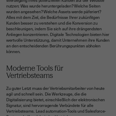
Werdegang Ihres potenziellen Kunden auf der Website
nutzen: Was wurde heruntergeladen? Welche Seiten
wurden angesehen? Welche Assets werde päferiert?
Alles mit dem Ziel, die Bedürfnisse Ihrer zukünfitgen
Kunden besser zu verstehen und die Konversion zu
beschleunigen, indem Sie sich auf ihre drängendsten
Anliegen konzentrieren. Digitale Technologien bieten hier
wertvolle Unterstützung, damit Unternehmen ihre Kunden
an den entscheidenden Berührungspunkten abholen
können.
Moderne Tools für
Vertriebsteams
Zu guter Letzt muss der Vertriebsmitarbeiter von heute
agil und schnell sein. Die Werkzeuge, die die
Digitalisierung bietet, einschließlich der elektronischen
Signatur, sind hervorragende Verbündete für alle
Vertriebsteams. Lead automation-Tools und Salesforce-