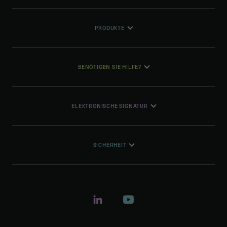
PRODUKTE
BENÖTIGEN SIE HILFE?
ELEKTRONISCHE SIGNATUR
SICHERHEIT