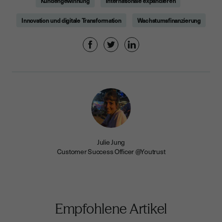
Kundengewinnung
Internationale expandieren
Innovation und digitale Transformation
Wachstumsfinanzierung
Julie Jung
Customer Success Officer @Youtrust
Empfohlene Artikel