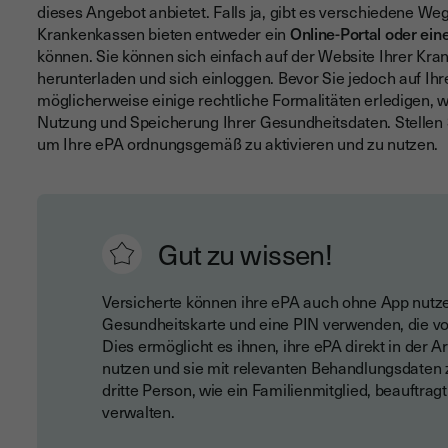
dieses Angebot anbietet. Falls ja, gibt es verschiedene We
Krankenkassen bieten entweder ein
Online-Portal oder ein
können. Sie können sich einfach auf der Website Ihrer K
herunterladen und sich einloggen. Bevor Sie jedoch auf Ih
möglicherweise einige rechtliche Formalitäten erledigen, w
Nutzung und Speicherung Ihrer Gesundheitsdaten. Stellen S
um Ihre ePA ordnungsgemäß zu aktivieren und zu nutzen.
Gut zu wissen!
Versicherte können ihre ePA auch ohne App nutzen
Gesundheitskarte und eine PIN verwenden, die von
Dies ermöglicht es ihnen, ihre ePA direkt in der 
nutzen und sie mit relevanten Behandlungsdaten z
dritte Person, wie ein Familienmitglied, beauftrag
verwalten.