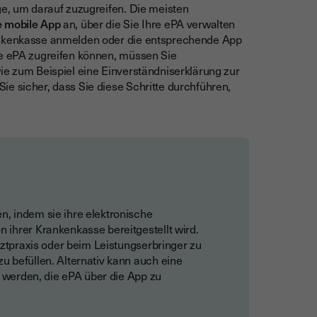
ge, um darauf zuzugreifen. Die meisten
e mobile App
an, über die Sie Ihre ePA verwalten
rankenkasse anmelden oder die entsprechende App
re ePA zugreifen können, müssen Sie
ie zum Beispiel eine Einverständniserklärung zur
ie sicher, dass Sie diese Schritte durchführen,
, indem sie ihre elektronische
 ihrer Krankenkasse bereitgestellt wird.
Arztpraxis oder beim Leistungserbringer zu
u befüllen. Alternativ kann auch eine
t werden, die ePA über die App zu