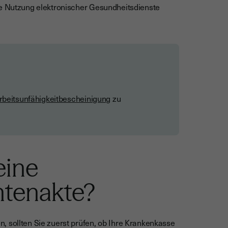
ie Nutzung elektronischer Gesundheitsdienste
rbeitsunfähigkeitbescheinigung
zu
eine
ntenakte?
n, sollten Sie zuerst prüfen, ob Ihre Krankenkasse