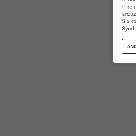
Ihnen
anzuz
Sie k
Symbo
ÄN