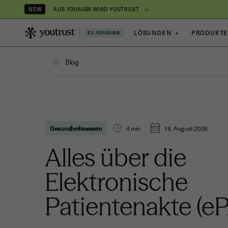
AUS YOUSIGN WIRD YOUTRUST
NEW
LÖSUNGEN
+
PRODUKT
Blog
Gesundheitswesen
4
min
18. August 2025
Alles über die
Elektronische
Patientenakte (e