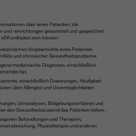
formationen über einen Patienten, die
rn und -einrichtungen gesammelt und gespeichert
r ePA enthalten sein können:
dizinischen Vorgeschichte eines Patienten,
 Unfälle und chronischer Gesundheitsprobleme.
angene medizinische Diagnosen, einschließlich
t erlebt hat.
kamente, einschließlich Dosierungen, Häufigkeit
onen über Allergien und Unverträglichkeiten
chungen, Urinanalysen, Bildgebungsverfahren und
ber den Gesundheitszustand des Patienten liefern.
rgangenen Behandlungen und Therapien,
tenverabreichung, Physiotherapie und anderen