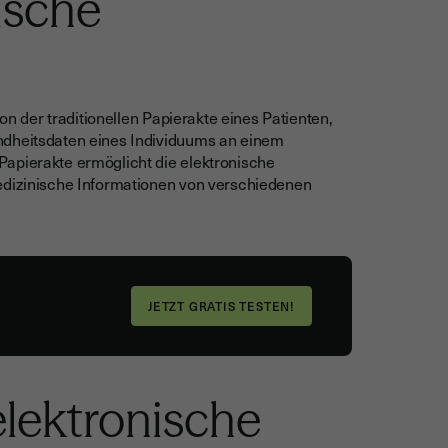
ische
ion der traditionellen Papierakte eines Patienten,
ndheitsdaten eines Individuums an einem
Papierakte ermöglicht die elektronische
medizinische Informationen von verschiedenen
elektronische