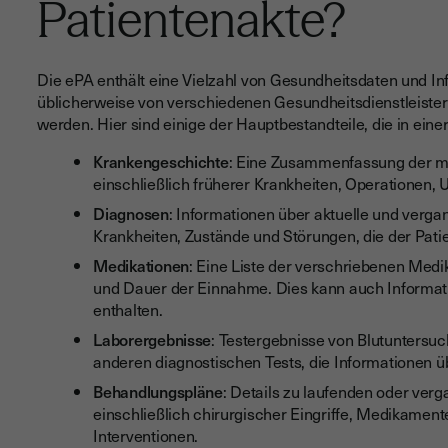
Patientenakte?
Die ePA enthält eine Vielzahl von Gesundheitsdaten und In
üblicherweise von verschiedenen Gesundheitsdienstleiste
werden. Hier sind einige der Hauptbestandteile, die in eine
Krankengeschichte
: Eine Zusammenfassung der me
einschließlich früherer Krankheiten, Operationen,
Diagnosen
: Informationen über aktuelle und verg
Krankheiten, Zustände und Störungen, die der Patien
Medikationen
: Eine Liste der verschriebenen Medi
und Dauer der Einnahme. Dies kann auch Informati
enthalten.
Laborergebnisse
: Testergebnisse von Blutuntersu
anderen diagnostischen Tests, die Informationen ü
Behandlungspläne
: Details zu laufenden oder ve
einschließlich chirurgischer Eingriffe, Medikamen
Interventionen.