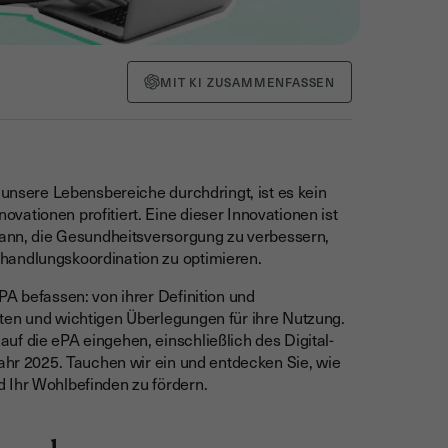
MIT KI ZUSAMMENFASSEN
 unsere Lebensbereiche durchdringt, ist es kein
ationen profitiert. Eine dieser Innovationen ist
 kann, die Gesundheitsversorgung zu verbessern,
handlungskoordination zu optimieren.
PA befassen: von ihrer Definition und
ten und wichtigen Überlegungen für ihre Nutzung.
uf die ePA eingehen, einschließlich des Digital-
Jahr 2025. Tauchen wir ein und entdecken Sie, wie
 Ihr Wohlbefinden zu fördern.