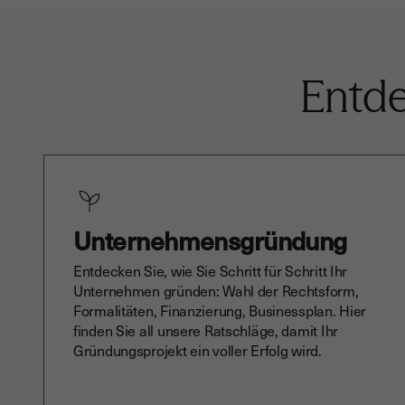
Entde
Unternehmensgründung
Entdecken Sie, wie Sie Schritt für Schritt Ihr
Unternehmen gründen: Wahl der Rechtsform,
Formalitäten, Finanzierung, Businessplan. Hier
finden Sie all unsere Ratschläge, damit Ihr
Gründungsprojekt ein voller Erfolg wird.