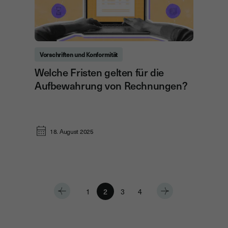
Vorschriften und Konformität
Welche Fristen gelten für die
Aufbewahrung von Rechnungen?
18. August 2025
1
2
3
4