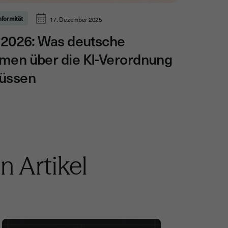
nformität
17. Dezember 2025
 2026: Was deutsche
men über die KI-Verordnung
üssen
n Artikel