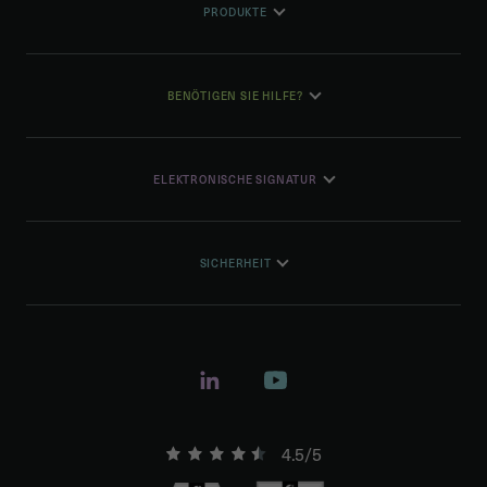
PRODUKTE
BENÖTIGEN SIE HILFE?
ELEKTRONISCHE SIGNATUR
SICHERHEIT
4.5/5