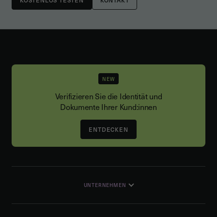
NEW
Verifizieren Sie die Identität und
Dokumente Ihrer Kund:innen
ENTDECKEN
UNTERNEHMEN