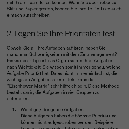
mit Ihrem Team teilen können. Wenn Sie aber lieber zu
Stift und Papier greifen, können Sie Ihre To-Do-Liste auch
einfach aufschreiben.
2. Legen Sie Ihre Prioritäten fest
Obwohl Sie all Ihre Aufgaben auflisten, haben Sie
manchmal Schwierigkeiten mit dem Zeitmanagement?
Ein weiterer Tipp ist das Organisieren Ihrer Aufgaben
nach Wichtigkeit. Sie wissen somit immer genau, welche
Aufgabe Priorität hat. Da es nicht immer einfach ist, die
wichtigsten Aufgaben zu ermitteln, kann die
''Eisenhower-Matrix'' sehr hilfreich sein. Diese Methode
besteht darin, die Aufgaben in vier Gruppen zu
unterteilen:
Wichtige / dringende Aufgaben:
Diese Aufgaben haben die höchste Priorität und
können nicht aufgeschoben werden. Beispiele
können Termine oder Telefonate mit potenziellen