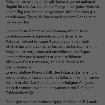
Aufgaben zu erledigen. Es gibt keine allgemeingültigen
Regeln für den Ausbau dieser Fähigkeit, da jeder Mensch
seinen Tag unterschiedlich gestaltet, aber dennoch gibt
es wirksame Tipps, die Ihnen nach regelmäßiger Übung
helfen werden.
Der allererste Schritt beim Zeitmanagement ist die
Erstellung einer Aufgabenliste. Eine detaillierte
Aufgabenliste ist ein guter Ausgangspunkt, um sich
Klarheit darüber zu verschaffen, was zu tun ist, um keine
Aufgaben zu vergessen und um während des Tages
konzentriert und fokussiert arbeiten zu können.
Alles, was Sie tun müssen, ist Ihre Aufgabenliste
abzuarbeiten. ✔
Eine sorgfältige Planung hilft, den Fokus zu behalten und
bessere Ergebnisse zu erzielen. Außerdem kennen wir es
bestimmt alle: Das Abhaken einer erledigten Aufgabe
nach der anderen verleiht ein wunderbares Gefühl der
Zufriedenheit! 😊
Dafür gibt es heute mehrere Apps, die Sie zum Teil auch