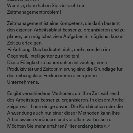
5. Wenden Sie Monotasking an
Wenn ja, dann haben Sie vielleicht ein
Nutzen Sie IT-Tools
Zeitmanagementproblem!
Schlusswort
Zeitmanagement ist eine Kompetenz, die darin besteht,
den eigenen Arbeitsablauf besser zu organisieren und zu
planen, um möglichst viele Aufgaben in möglichst kurzer
Zeit zu erledigen.
🚨 Achtung: Das bedeutet nicht, mehr, sondern im
Gegenteil, intelligenter zu arbeiten!
Diese Fähigkeit zu beherrschen ist wichtig, denn
Produktivität und
Zeitoptimierung
sind die Grundlage für
das reibungslose Funktionieren eines jeden
Unternehmens.
Es gibt verschiedene Methoden, um Ihre Zeit während
des Arbeitstags besser zu organisieren. In diesem Artikel
zeigen wir Ihnen einige davon. Die Kombination oder die
Anwendung auch nur einer dieser Methoden kann Ihre
Arbeitsweise verändern und vor allem verbessern.
Möchten Sie mehr erfahren? Hier entlang bitte 👉