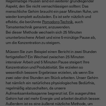
Regelmäßige Pausen sind ein weiterer grundlegender
Aspekt, den Sie nicht vernachlässigen sollten: Das
menschliche Gehirn braucht ein paar Minuten Ruhe, um
wieder komplett aufzuladen. Es ist sehr nützlich und
effektiv, die berühmte
Pomodoro-Technik
, auch
Tomatentechnik genannt, anzuwenden.
Bei dieser Methode wechseln sich 25 Minuten
ununterbrochene Arbeit und eine 5-minütige Pause ab,
um die Konzentration zu steigern.
Müssen Sie zum Beispiel einen Bericht in zwei Stunden
fertigstellen? Ein Wechsel zwischen 25 Minuten
intensiver Arbeit und 5 Minuten Pause steigert Ihre
Konzentration und Produktivität. Sie erzielen so
wesentlich bessere Ergebnisse erzielen, als wenn Sie
zwei oder drei Stunden am Stück arbeiten. Unser Gehirn
hat nämlich ein natürliches physiologisches Bedürfnis,
regelmäßig abzuschalten, da unsere
Aufmerksamkeitsspanne begrenzt ist. Ein ausgeruhtes
Gehirn hat viel mehr Energie und arbeitet deutlich besser.
Außerdem ist es eine äußerst nützliche Methode, um