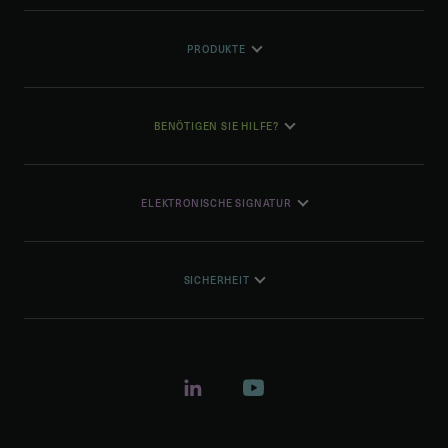
PRODUKTE
BENÖTIGEN SIE HILFE?
ELEKTRONISCHE SIGNATUR
SICHERHEIT