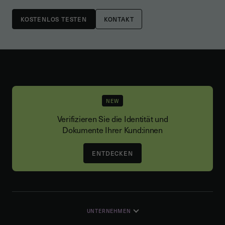
KONTAKT
NEW
Verifizieren Sie die Identität und
Dokumente Ihrer Kund:innen
ENTDECKEN
UNTERNEHMEN