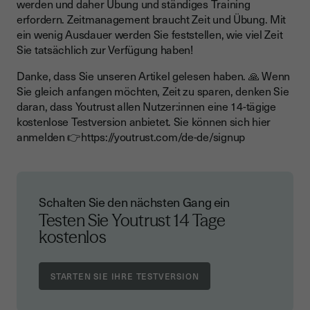
werden und daher Übung und ständiges Training
erfordern. Zeitmanagement braucht Zeit und Übung. Mit
ein wenig Ausdauer werden Sie feststellen, wie viel Zeit
Sie tatsächlich zur Verfügung haben!
Danke, dass Sie unseren Artikel gelesen haben. 🙏 Wenn
Sie gleich anfangen möchten, Zeit zu sparen, denken Sie
daran, dass Youtrust allen Nutzer:innen eine 14-tägige
kostenlose Testversion anbietet. Sie können sich hier
anmelden 👉
https://youtrust.com/de-de/sign
up
Schalten Sie den nächsten Gang ein
Testen Sie Youtrust
14 Tage
kostenlos