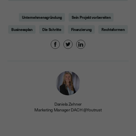
Unternehmensgründung
Sein Projekt vorbereiten
Businessplan
Die Schritte
Finanzierung
Rechtsformen
Daniela Zehner
Marketing Manager DACH @Youtrust