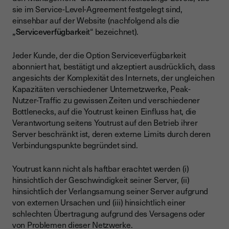
sie im Service-Level-Agreement festgelegt sind,
einsehbar auf der Website (nachfolgend als die
„Serviceverfügbarkei
t“ bezeichnet).
Jeder Kunde, der die Option Serviceverfügbarkeit
abonniert hat, bestätigt und akzeptiert ausdrücklich, dass
angesichts der Komplexität des Internets, der ungleichen
Kapazitäten verschiedener Unternetzwerke, Peak-
Nutzer-Traffic zu gewissen Zeiten und verschiedener
Bottlenecks, auf die Youtrust keinen Einfluss hat, die
Verantwortung seitens Youtrust auf den Betrieb ihrer
Server beschränkt ist, deren externe Limits durch deren
Verbindungspunkte begründet sind.
Youtrust kann nicht als haftbar erachtet werden (i)
hinsichtlich der Geschwindigkeit seiner Server, (ii)
hinsichtlich der Verlangsamung seiner Server aufgrund
von externen Ursachen und (iii) hinsichtlich einer
schlechten Übertragung aufgrund des Versagens oder
von Problemen dieser Netzwerke.