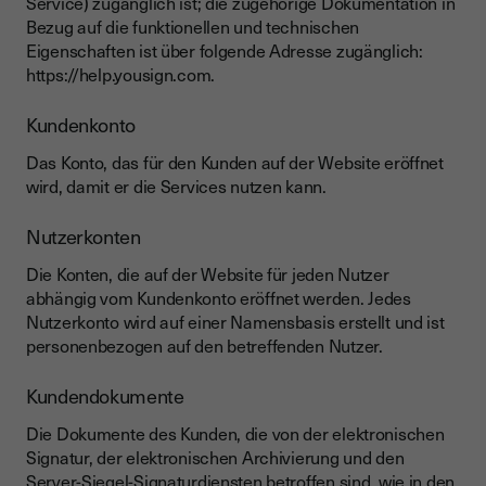
Service) zugänglich ist; die zugehörige Dokumentation in
Bezug auf die funktionellen und technischen
Eigenschaften ist über folgende Adresse zugänglich:
https://help.yousign.com.
Kundenkonto
Das Konto, das für den Kunden auf der Website eröffnet
wird, damit er die Services nutzen kann.
Nutzerkonten
Die Konten, die auf der Website für jeden Nutzer
abhängig vom Kundenkonto eröffnet werden. Jedes
Nutzerkonto wird auf einer Namensbasis erstellt und ist
personenbezogen auf den betreffenden Nutzer.
Kundendokumente
Die Dokumente des Kunden, die von der elektronischen
Signatur, der elektronischen Archivierung und den
Server-Siegel-Signaturdiensten betroffen sind, wie in den