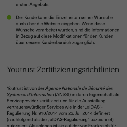
ersten Angebots.
Der Kunde kann die Einzelheiten seiner Wünsche
auch über die Website eingeben. Wenn diese
Wünsche verarbeitet wurden, sind die Informationen
in Bezug auf diese Modifikationen für den Kunden
über dessen Kundenbereich zugänglich.
Youtrust Zertifizierungsrichtlinien
Youtrust ist von der
Agence Nationale de Sécurité des
Systèmes d’Informatio
n (ANSSI) in deren Eigenschaft als
Serviceprovider zertifiziert und für die Ausstellung
vertrauenswürdiger Services wie in der „eIDAS“-
Regulierung Nr. 910/2014 vom 23. Juli 2014 definiert
(nachfolgend als die
„eIDAS-Regulierun
g“ bezeichnet)
autorisiert. Als solches ist sie auf der von Frankreich für