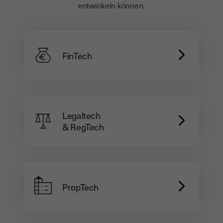
entwickeln können.
FinTech
Legaltech
& RegTech
PropTech