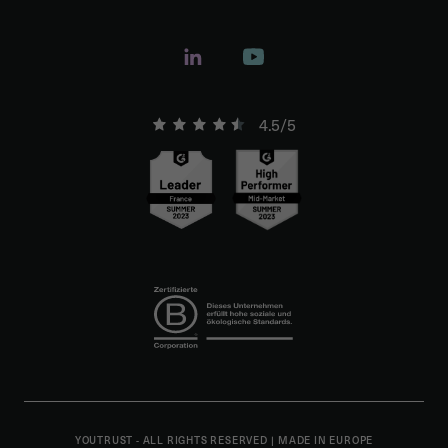
4.5/5
YOUTRUST - ALL RIGHTS RESERVED
|
MADE IN EUROPE