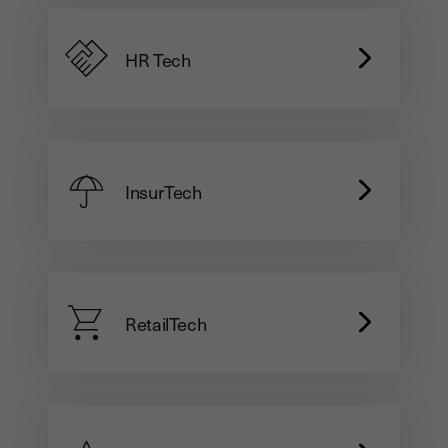
HR Tech
InsurTech
RetailTech