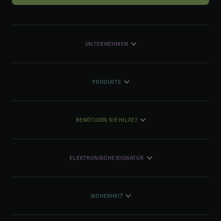
UNTERNEHMEN
PRODUKTE
BENÖTIGEN SIE HILFE?
ELEKTRONISCHE SIGNATUR
SICHERHEIT