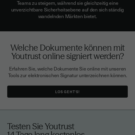
Teams
zu steigern
, während sie gleichzeitig eine
unverzichtbare Sicherheitsebene auf den sich ständig
wandelnden Märkten bietet.
Welche Dokumente können mit
Youtrust online signiert werden?
Erfahren Sie, welche Dokumente Sie online mit unseren
Tools zur elektronischen Signatur unterzeichnen können.
LOS GEHT‘S!
Testen Sie Youtrust
14 Tage lang kostenlos