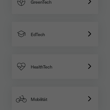
GreenTech
EdTech
HealthTech
Mobilität