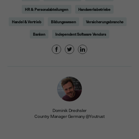
HR & Personalabteilungen
Handwerksbetriebe
Handel & Vertrieb
Bildungswesen
Versicherungsbranche
Banken
Independent Software Vendors
Dominik Drechsler
Country Manager Germany @Youtrust