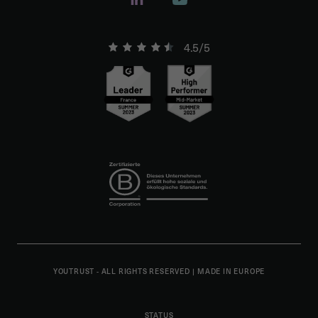
4.5/5
YOUTRUST - ALL RIGHTS RESERVED
|
MADE IN EUROPE
STATUS