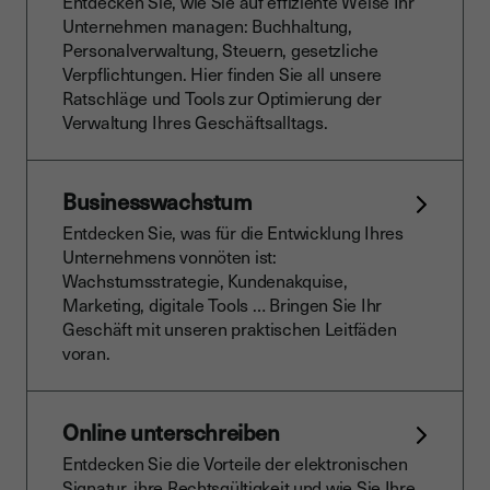
Entdecken Sie, wie Sie auf effiziente Weise Ihr
Unternehmen managen: Buchhaltung,
Personalverwaltung, Steuern, gesetzliche
Verpflichtungen. Hier finden Sie all unsere
Ratschläge und Tools zur Optimierung der
Verwaltung Ihres Geschäftsalltags.
Businesswachstum
Entdecken Sie, was für die Entwicklung Ihres
Unternehmens vonnöten ist:
Wachstumsstrategie, Kundenakquise,
Marketing, digitale Tools … Bringen Sie Ihr
Geschäft mit unseren praktischen Leitfäden
voran.
Online unterschreiben
Entdecken Sie die Vorteile der elektronischen
Signatur, ihre Rechtsgültigkeit und wie Sie Ihre