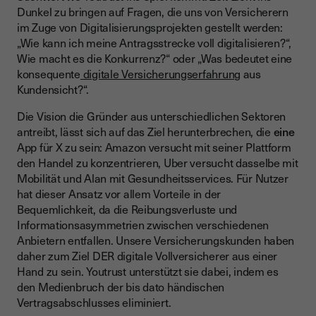
Dunkel zu bringen auf Fragen, die uns von Versicherern
im Zuge von Digitalisierungsprojekten gestellt werden:
„Wie kann ich meine Antragsstrecke voll digitalisieren?“,
Wie macht es die Konkurrenz?“ oder „Was bedeutet eine
konsequente
digitale Versicherungserfahrun
g aus
Kundensicht?“.
Die Vision die Gründer aus unterschiedlichen Sektoren
antreibt, lässt sich auf das Ziel herunterbrechen, die
eine
App für X zu sein: Amazon versucht mit seiner Plattform
den Handel zu konzentrieren, Uber versucht dasselbe mit
Mobilität und Alan mit Gesundheitsservices. Für Nutzer
hat dieser Ansatz vor allem Vorteile in der
Bequemlichkeit, da die Reibungsverluste und
Informationsasymmetrien zwischen verschiedenen
Anbietern entfallen. Unsere Versicherungskunden haben
daher zum Ziel DER digitale Vollversicherer aus einer
Hand zu sein. Youtrust unterstützt sie dabei, indem es
den Medienbruch der bis dato händischen
Vertragsabschlusses eliminiert.