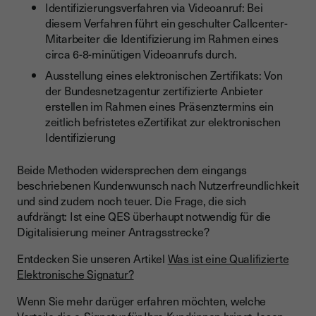
Identifizierungsverfahren via Videoanruf: Bei
diesem Verfahren führt ein geschulter Callcenter-
Mitarbeiter die Identifizierung im Rahmen eines
circa 6-8-minütigen Videoanrufs durch.
Ausstellung eines elektronischen Zertifikats: Von
der Bundesnetzagentur zertifizierte Anbieter
erstellen im Rahmen eines Präsenztermins ein
zeitlich befristetes eZertifikat zur elektronischen
Identifizierung
Beide Methoden widersprechen dem eingangs
beschriebenen Kundenwunsch nach Nutzerfreundlichkeit
und sind zudem noch teuer. Die Frage, die sich
aufdrängt: Ist eine QES überhaupt notwendig für die
Digitalisierung meiner Antragsstrecke?
Entdecken Sie unseren Artikel
Was ist eine Qualifizierte
Elektronische Signatur?
Wenn Sie mehr darüger erfahren möchten, welche
Vorteile die e-Signatur für Ihre Kund:innen bringt, lesen