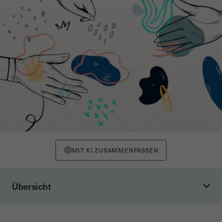
MIT KI ZUSAMMENFASSEN
Übersicht
Versicherungen auf dem Weg zum “Uber of Insurance”
Elektronische Unterschriften - das Puzzleteil zur