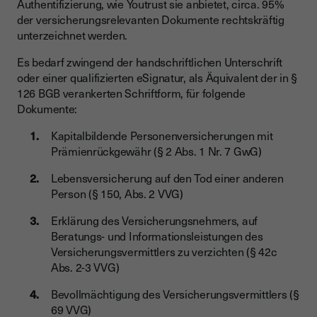
Authentifizierung, wie Youtrust sie anbietet, circa. 95%
der versicherungsrelevanten Dokumente rechtskräftig
unterzeichnet werden.
Es bedarf zwingend der handschriftlichen Unterschrift
oder einer qualifizierten eSignatur, als Äquivalent der in §
126 BGB verankerten Schriftform, für folgende
Dokumente:
Kapitalbildende Personenversicherungen mit
Prämienrückgewähr (§ 2 Abs. 1 Nr. 7 GwG)
Lebensversicherung auf den Tod einer anderen
Person (§ 150, Abs. 2 VVG)
Erklärung des Versicherungsnehmers, auf
Beratungs- und Informationsleistungen des
Versicherungsvermittlers zu verzichten (§ 42c
Abs. 2-3 VVG)
Bevollmächtigung des Versicherungsvermittlers (§
69 VVG)