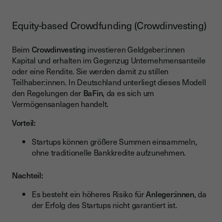
Equity-based Crowdfunding (Crowdinvesting)
Beim
Crowdinvesting
investieren Geldgeber:innen
Kapital und erhalten im Gegenzug Unternehmensanteile
oder eine Rendite. Sie werden damit zu stillen
Teilhaber:innen. In Deutschland unterliegt dieses Modell
den Regelungen der
BaFin
, da es sich um
Vermögensanlagen handelt.
Vorteil:
Startups können größere Summen einsammeln,
ohne traditionelle Bankkredite aufzunehmen.
Nachteil:
Es besteht ein höheres Risiko für
Anleger:innen
, da
der Erfolg des Startups nicht garantiert ist.