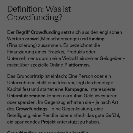
Definition: Was ist
Crowdfunding?
Der Begriff
Crowdfunding
setzt sich aus den englischen
Wörtern
crowd
(Menschenmenge) und
funding
(Finanzierung) zusammen. Es bezeichnet die
Finanzierung eines Projekts
, Produkts oder
Unternehmens durch eine Vielzahl einzelner Geldgeber –
meist über spezielle Online-
Plattformen
.
Das Grundprinzip ist einfach: Eine Person oder ein
Unternehmen stellt eine Idee vor, legt das benötigte
Kapital fest und startet eine
Kampagne
. Interessierte
Unterstützer:innen
können daraufhin Geld investieren
oder spenden. Im Gegenzug erhalten sie – je nach Art
des
Crowdfundings
– eine Gegenleistung, eine
Beteiligung, eine Rendite oder einfach das gute Gefühl,
ein spannendes
Projekt
unterstützt zu haben.
Crowdfunding
ist besonders beliebt für: