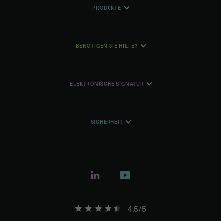
PRODUKTE
BENÖTIGEN SIE HILFE?
ELEKTRONISCHE SIGNATUR
SICHERHEIT
4.5/5