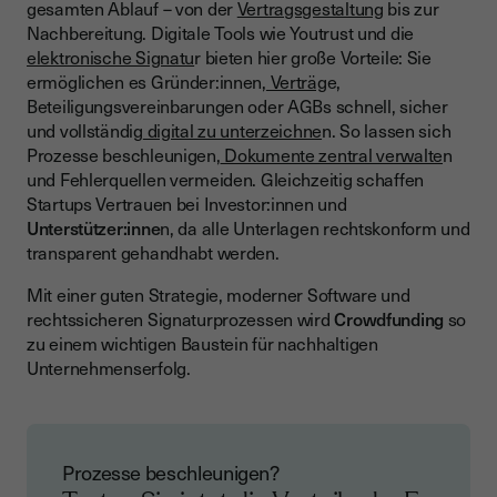
gesamten Ablauf – von der
Vertragsgestaltung
bis zur
Nachbereitung. Digitale Tools wie Youtrust und die
elektronische Signatu
r bieten hier große Vorteile: Sie
ermöglichen es Gründer:innen,
Verträg
e,
Beteiligungsvereinbarungen oder AGBs schnell, sicher
und vollständig
digital zu unterzeichne
n. So lassen sich
Prozesse beschleunigen,
Dokumente zentral verwalte
n
und Fehlerquellen vermeiden. Gleichzeitig schaffen
Startups Vertrauen bei Investor:innen und
Unterstützer:inne
n, da alle Unterlagen rechtskonform und
transparent gehandhabt werden.
Mit einer guten Strategie, moderner Software und
rechtssicheren Signaturprozessen wird
Crowdfunding
so
zu einem wichtigen Baustein für nachhaltigen
Unternehmenserfolg.
Prozesse beschleunigen?