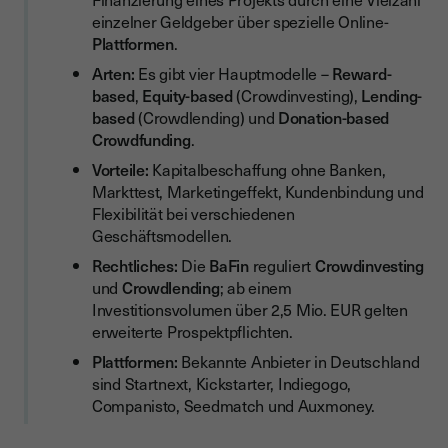
einzelner Geldgeber über spezielle Online-
Plattformen
.
Arten:
Es gibt vier Hauptmodelle –
Reward-
based
,
Equity-based
(Crowdinvesting),
Lending-
based
(Crowdlending) und
Donation-based
Crowdfunding
.
Vorteile:
Kapitalbeschaffung ohne Banken,
Markttest, Marketingeffekt, Kundenbindung und
Flexibilität bei verschiedenen
Geschäftsmodellen.
Rechtliches:
Die
BaFin
reguliert
Crowdinvesting
und
Crowdlending
; ab einem
Investitionsvolumen über 2,5 Mio. EUR gelten
erweiterte Prospektpflichten.
Plattformen:
Bekannte Anbieter in Deutschland
sind Startnext, Kickstarter, Indiegogo,
Companisto, Seedmatch und Auxmoney.