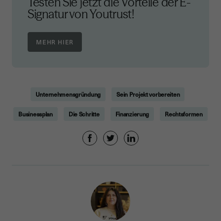
Testen Sie jetzt die Vorteile der E-
Signatur von Youtrust!
Unternehmensgründung
Sein Projekt vorbereiten
Businessplan
Die Schritte
Finanzierung
Rechtsformen