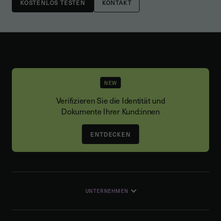
KONTAKT
NEW
Verifizieren Sie die Identität und
Dokumente Ihrer Kund:innen
ENTDECKEN
UNTERNEHMEN