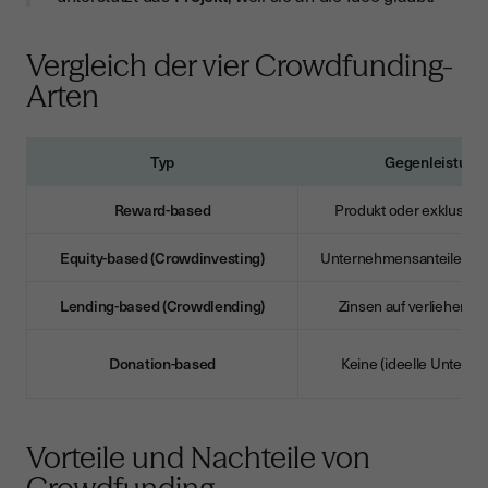
Vergleich der vier Crowdfunding-
Arten
Typ
Gegenleistung
Reward-based
Produkt oder exklusive 
Equity-based (Crowdinvesting)
Unternehmensanteile ode
Lending-based (Crowdlending)
Zinsen auf verliehenes 
Donation-based
Keine (ideelle Unterst
Vorteile und Nachteile von