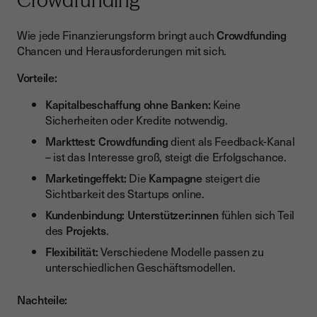
Crowdfunding
Wie jede Finanzierungsform bringt auch
Crowdfunding
Chancen und Herausforderungen mit sich.
Vorteile:
Kapitalbeschaffung ohne Banken:
Keine
Sicherheiten oder Kredite notwendig.
Markttest:
Crowdfunding
dient als Feedback-Kanal
– ist das Interesse groß, steigt die Erfolgschance.
Marketingeffekt:
Die
Kampagne
steigert die
Sichtbarkeit des Startups online.
Kundenbindung:
Unterstützer:innen
fühlen sich Teil
des
Projekts
.
Flexibilität:
Verschiedene Modelle passen zu
unterschiedlichen Geschäftsmodellen.
Nachteile: