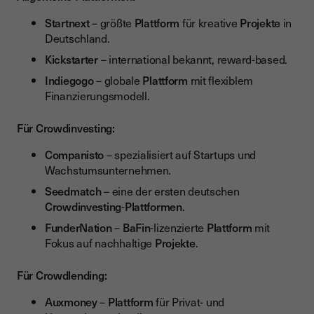
Startnext
– größte
Plattform
für kreative
Projekte
in
Deutschland.
Kickstarter
– international bekannt, reward-based.
Indiegogo
– globale
Plattform
mit flexiblem
Finanzierungsmodell.
Für Crowdinvesting:
Companisto
– spezialisiert auf Startups und
Wachstumsunternehmen.
Seedmatch
– eine der ersten deutschen
Crowdinvesting
-
Plattformen
.
FunderNation
–
BaFin
-lizenzierte
Plattform
mit
Fokus auf nachhaltige
Projekte
.
Für Crowdlending:
Auxmoney
–
Plattform
für Privat- und