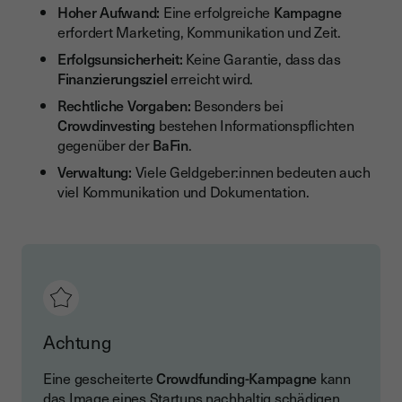
Hoher Aufwand:
Eine erfolgreiche
Kampagne
erfordert Marketing, Kommunikation und Zeit.
Erfolgsunsicherheit:
Keine Garantie, dass das
Finanzierungsziel
erreicht wird.
Rechtliche Vorgaben:
Besonders bei
Crowdinvesting
bestehen Informationspflichten
gegenüber der
BaFin
.
Verwaltung:
Viele Geldgeber:innen bedeuten auch
viel Kommunikation und Dokumentation.
Achtung
Eine gescheiterte
Crowdfunding-Kampagne
kann
das Image eines Startups nachhaltig schädigen.