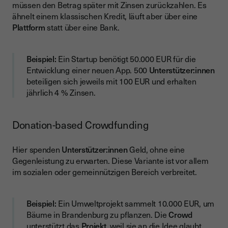
müssen den Betrag später mit Zinsen zurückzahlen. Es
ähnelt einem klassischen Kredit, läuft aber über eine
Plattform
statt über eine Bank.
Beispiel:
Ein Startup benötigt 50.000 EUR für die
Entwicklung einer neuen App. 500
Unterstützer:innen
beteiligen sich jeweils mit 100 EUR und erhalten
jährlich 4 % Zinsen.
Donation-based Crowdfunding
Hier spenden
Unterstützer:innen
Geld, ohne eine
Gegenleistung zu erwarten. Diese Variante ist vor allem
im sozialen oder gemeinnützigen Bereich verbreitet.
Beispiel:
Ein Umweltprojekt sammelt 10.000 EUR, um
Bäume in Brandenburg zu pflanzen. Die
Crowd
unterstützt das
Projekt
, weil sie an die Idee glaubt.