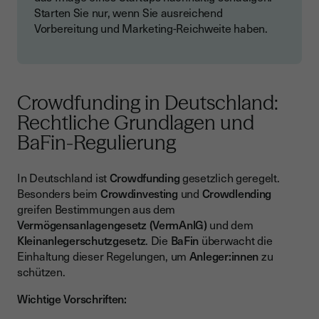
Starten Sie nur, wenn Sie ausreichend
Vorbereitung und Marketing-Reichweite haben.
Crowdfunding in Deutschland:
Rechtliche Grundlagen und
BaFin-Regulierung
In Deutschland ist
Crowdfunding
gesetzlich geregelt.
Besonders beim
Crowdinvesting
und
Crowdlending
greifen Bestimmungen aus dem
Vermögensanlagengesetz (VermAnlG)
und dem
Kleinanlegerschutzgesetz
. Die
BaFin
überwacht die
Einhaltung dieser Regelungen, um
Anleger:innen
zu
schützen.
Wichtige Vorschriften: