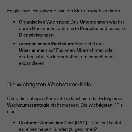
Es gibt zwei Hauptwege, wie ein Startup wachsen kann:
Organisches Wachstum
: Das
Unternehmen
wächst
durch Neukunden, optimierte
Produkte
und bessere
Dienstleistungen
.
Anorganisches Wachstum
: Hier setzt das
Unternehmen
auf Fusionen, Übernahmen oder
strategische Partnerschaften, um schneller zu
expandieren.
Die wichtigsten Wachstums-KPIs
Ohne die richtigen Kennzahlen lässt sich der
Erfolg
einer
Wachstumsstrategie
nicht messen. Die
wichtigsten
KPIs
sind:
Customer Acquisition Cost (CAC)
– Wie viel kostet
es, einen neuen Kunden zu gewinnen?