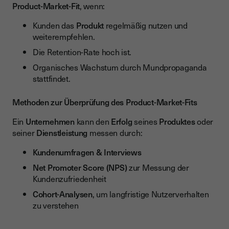
Product-Market-Fit
, wenn:
Kunden das
Produkt
regelmäßig nutzen und
weiterempfehlen.
Die Retention-Rate hoch ist.
Organisches Wachstum durch Mundpropaganda
stattfindet.
Methoden zur Überprüfung des Product-Market-Fits
Ein
Unternehmen
kann den
Erfolg
seines
Produktes
oder
seiner
Dienstleistung
messen durch:
Kundenumfragen & Interviews
Net Promoter Score (NPS)
zur Messung der
Kundenzufriedenheit
Cohort-Analysen
, um langfristige Nutzerverhalten
zu verstehen