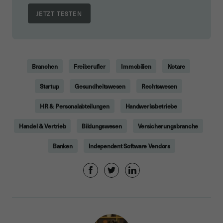
Branchen
Freiberufler
Immobilien
Notare
Startup
Gesundheitswesen
Rechtswesen
HR & Personalabteilungen
Handwerksbetriebe
Handel & Vertrieb
Bildungswesen
Versicherungsbranche
Banken
Independent Software Vendors