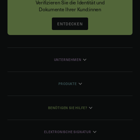
Verifizieren Sie die Identität und
Dokumente Ihrer Kund:innen
ENTDECKEN
UNTERNEHMEN
PRODUKTE
BENÖTIGEN SIE HILFE?
ELEKTRONISCHE SIGNATUR