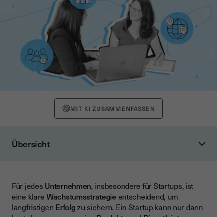
MIT KI ZUSAMMENFASSEN
Übersicht
Die Grundlagen nachhaltigen Wachstums
Warum eine Wachstumsstrategie wichtig ist
Für jedes
Unternehmen
, insbesondere für Startups, ist
Organisches vs. anorganisches Wachstum
eine klare
Wachstumsstrategie
entscheidend, um
Die wichtigsten Wachstums-KPIs
langfristigen
Erfolg
zu sichern. Ein Startup kann nur dann