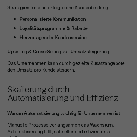
Strategien für eine
erfolgreiche
Kundenbindung:
Personalisierte Kommunikation
Loyalitätsprogramme & Rabatte
Hervorragender Kundenservice
Upselling & Cross-Selling zur Umsatzsteigerung
Das
Unternehmen
kann durch gezielte Zusatzangebote
den Umsatz pro Kunde steigern.
Skalierung durch
Automatisierung und Effizienz
Warum Automatisierung wichtig für Unternehmen ist
Manuelle Prozesse verlangsamen das Wachstum.
Automatisierung hilft, schneller und effizienter zu