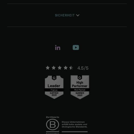
SICHERHEIT
4.5/5