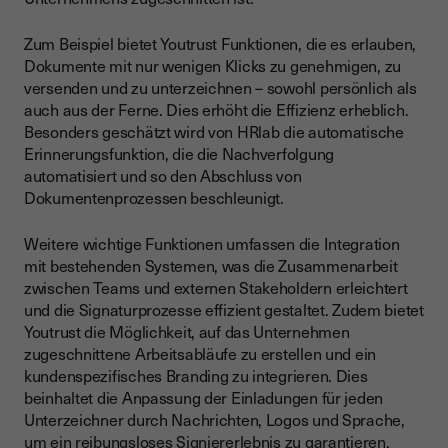
Zum Beispiel bietet Youtrust Funktionen, die es erlauben,
Dokumente mit nur wenigen Klicks zu genehmigen, zu
versenden und zu unterzeichnen – sowohl persönlich als
auch aus der Ferne. Dies erhöht die Effizienz erheblich.
Besonders geschätzt wird von HRlab die automatische
Erinnerungsfunktion, die die Nachverfolgung
automatisiert und so den Abschluss von
Dokumentenprozessen beschleunigt.
Weitere wichtige Funktionen umfassen die Integration
mit bestehenden Systemen, was die Zusammenarbeit
zwischen Teams und externen Stakeholdern erleichtert
und die Signaturprozesse effizient gestaltet. Zudem bietet
Youtrust die Möglichkeit, auf das Unternehmen
zugeschnittene Arbeitsabläufe zu erstellen und ein
kundenspezifisches Branding zu integrieren. Dies
beinhaltet die Anpassung der Einladungen für jeden
Unterzeichner durch Nachrichten, Logos und Sprache,
um ein reibungsloses Signiererlebnis zu garantieren.