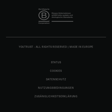
YOUTRUST - ALL RIGHTS RESERVED
|
MADE IN EUROPE
STATUS
COOKIES
DATENSCHUTZ
NUTZUNGSBEDINGUNGEN
ZUGÄNGLICHKEITSERKLÄRUNG