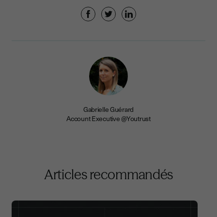
Gabrielle Guérard
Account Executive @Youtrust
Articles recommandés