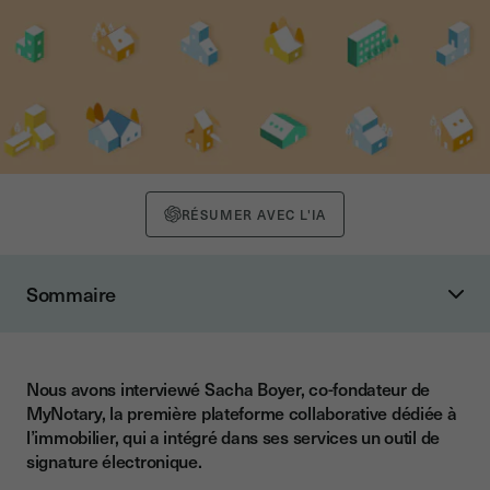
RÉSUMER AVEC L'IA
Sommaire
MyNotary : la plateforme collaborative de vente immobilière
Pourquoi la signature électronique dans l’immobilier ?
Nous avons interviewé Sacha Boyer, co-fondateur de
Les contraintes du déploiement de la signature électronique
MyNotary, la première plateforme collaborative dédiée à
Les retours utilisateurs
l’immobilier, qui a intégré dans ses services un outil de
signature électronique.