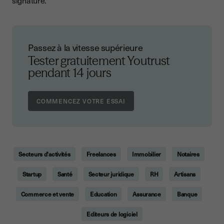
Passez à la vitesse supérieure
Tester gratuitement Youtrust
pendant 14 jours
Secteurs d'activités
Freelances
Immobilier
Notaires
Startup
Santé
Secteur juridique
RH
Artisans
Commerce et vente
Education
Assurance
Banque
Editeurs de logiciel