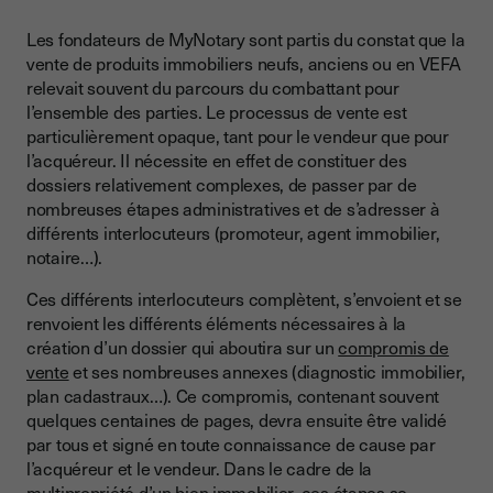
Les fondateurs de MyNotary sont partis du constat que la
vente de produits immobiliers neufs, anciens ou en VEFA
relevait souvent du parcours du combattant pour
l’ensemble des parties. Le processus de vente est
particulièrement opaque, tant pour le vendeur que pour
l’acquéreur. Il nécessite en effet de constituer des
dossiers relativement complexes, de passer par de
nombreuses étapes administratives et de s’adresser à
différents interlocuteurs (promoteur, agent immobilier,
notaire…).
Ces différents interlocuteurs complètent, s’envoient et se
renvoient les différents éléments nécessaires à la
création d’un dossier qui aboutira sur un
compromis de
vente
et ses nombreuses annexes (diagnostic immobilier,
plan cadastraux…). Ce compromis, contenant souvent
quelques centaines de pages, devra ensuite être validé
par tous et signé en toute connaissance de cause par
l’acquéreur et le vendeur. Dans le cadre de la
multipropriété d’un bien immobilier, ces étapes se