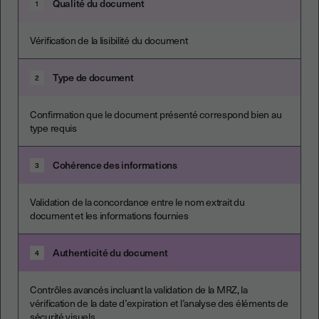
Qualité du document
1
Vérification de la lisibilité du document
Type de document
2
Confirmation que le document présenté correspond bien au
type requis
Cohérence des informations
3
Validation de la concordance entre le nom extrait du
document et les informations fournies
Authenticité du document
4
Contrôles avancés incluant la validation de la MRZ, la
vérification de la date d’expiration et l’analyse des éléments de
sécurité visuels