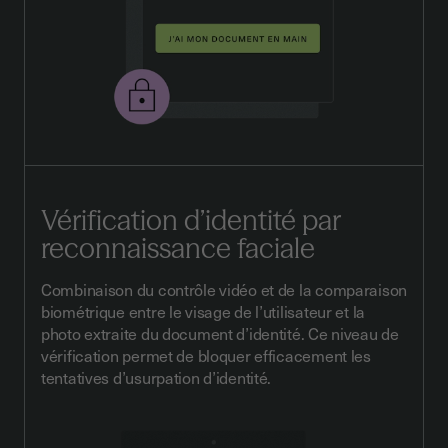
Vérification d’identité par
reconnaissance faciale
Combinaison du contrôle vidéo et de la comparaison
biométrique entre le visage de l’utilisateur et la
photo extraite du document d’identité. Ce niveau de
vérification permet de bloquer efficacement les
tentatives d’usurpation d’identité.