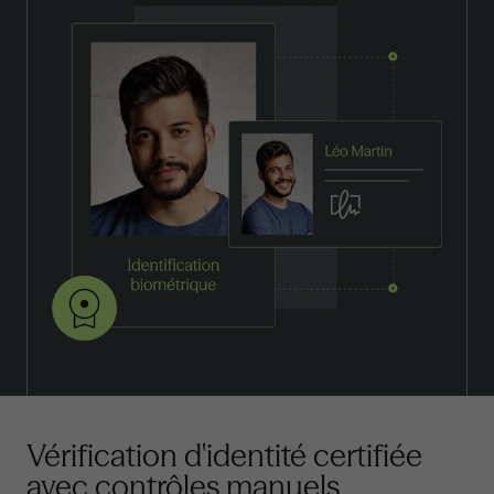
Vérification d'identité certifiée
avec contrôles manuels