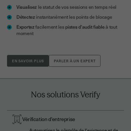
Visualisez
le statut de vos sessions en temps réel
Détectez
instantanément les points de blocage
Exportez
facilement les
pistes d'audit fiable
à tout
moment
EN SAVOIR PLUS
PARLER À UN EXPERT
Nos solutions Verify
Vérification d'entreprise
Automatisez le côntrôle de l'existence et de