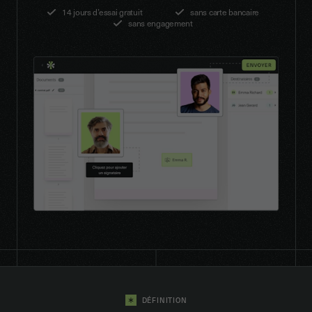
14 jours d’essai gratuit
sans carte bancaire
sans engagement
DÉFINITION