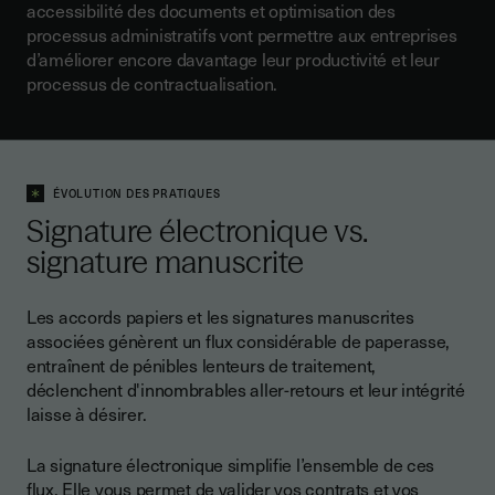
accessibilité des documents et optimisation des
processus administratifs
vont permettre aux entreprises
d’améliorer encore davantage leur productivité et leur
processus de contractualisation.
ÉVOLUTION DES PRATIQUES
Signature électronique vs.
signature manuscrite
Les accords papiers et les signatures manuscrites
associées génèrent un flux considérable de paperasse,
entraînent de pénibles lenteurs de traitement,
déclenchent d'innombrables aller-retours et leur intégrité
laisse à désirer.
La signature électronique simplifie l’ensemble de ces
flux. Elle vous permet de valider vos contrats et vos