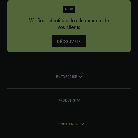
NEW
Vérifiez l'identité et les documents de
vos clients
DÉCOUVRIR
ENTREPRISE
PRODUITS
BESOIN D'AIDE