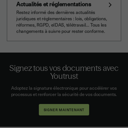
Actualités et réglementations
Restez informé des dernières actualités
juridiques et réglementaires : lois, obligations,
réformes, RGPD, eIDAS, télétravail… Tous les
changements à suivre pour rester conforme.
Signez tous vos documents avec
Youtrust
Adoptez la signature électronique pour accélérer vos
processus et renforcer la sécurité de vos documents.