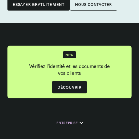
NOUS CONTACTER
NEW
Vérifiez l'identité et les documents de
vos clients
DÉCOUVRIR
ENTREPRISE