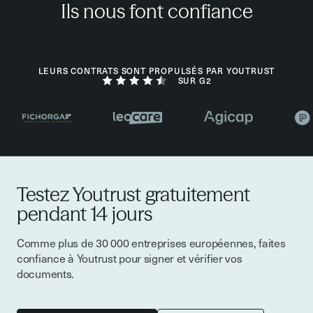
Ils nous font confiance
LEURS CONTRATS SONT PROPULSÉS PAR YOUTRUST
SUR G2
Testez Youtrust gratuitement
pendant 14 jours
Comme plus de 30 000 entreprises européennes, faites
confiance à Youtrust pour signer et vérifier vos
documents.