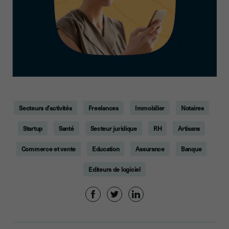
Secteurs d'activités
Freelances
Immobilier
Notaires
Startup
Santé
Secteur juridique
RH
Artisans
Commerce et vente
Education
Assurance
Banque
Editeurs de logiciel