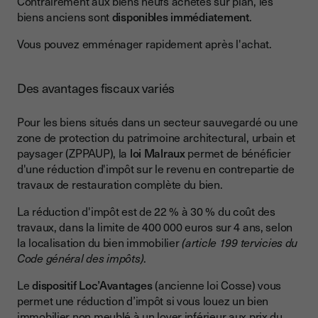
Contrairement aux biens neufs achetés sur plan, les
biens anciens sont
disponibles immédiatement
.
Vous pouvez emménager rapidement après l'achat.
Des avantages fiscaux variés
Pour les biens situés dans un secteur sauvegardé ou une
zone de protection du patrimoine architectural, urbain et
paysager (ZPPAUP), la
loi Malraux
permet de bénéficier
d'une réduction d'impôt sur le revenu en contrepartie de
travaux de restauration complète du bien.
La réduction d'impôt est de 22 % à 30 % du coût des
travaux, dans la limite de 400 000 euros sur 4 ans, selon
la localisation du bien immobilier
(article 199 tervicies du
Code général des impôts)
.
Le
dispositif Loc’Avantages
(ancienne loi Cosse) vous
permet une réduction d’impôt si vous louez un bien
immobilier non meublé à un loyer inférieur aux prix du