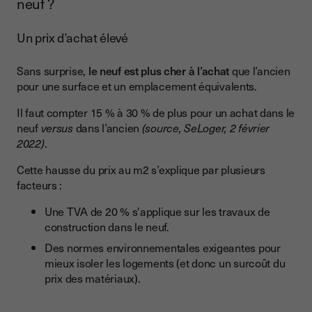
neuf ?
Un prix d’achat élevé
Sans surprise,
le neuf est plus cher à l’achat
que l’ancien
pour une surface et un emplacement équivalents.
Il faut compter 15 % à 30 % de plus pour un achat dans le
neuf
versus
dans l’ancien
(source, SeLoger, 2 février
2022)
.
Cette hausse du prix au m2 s’explique par plusieurs
facteurs :
Une TVA de 20 % s'applique sur les travaux de
construction dans le neuf.
Des normes environnementales exigeantes pour
mieux isoler les logements (et donc un surcoût du
prix des matériaux).