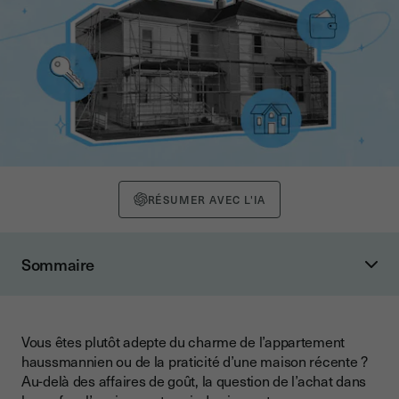
RÉSUMER AVEC L'IA
Sommaire
Logement neuf ou ancien, comment les différencier ?
Faut-il acheter dans le neuf ? Avantages et inconvénients
Vous êtes plutôt adepte du charme de l’appartement
Quels sont les avantages à investir dans le neuf ?
haussmannien ou de la praticité d’une maison récente ?
Une absence de travaux immédiats
Au-delà des affaires de goût, la question de l’achat dans