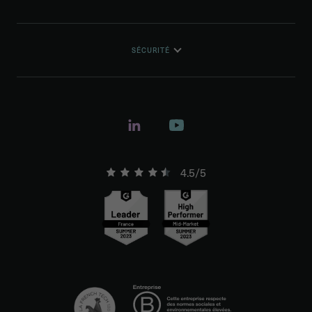
SÉCURITÉ
4.5/5