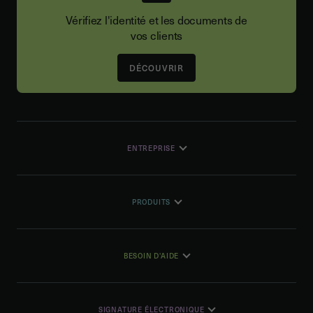
Vérifiez l'identité et les documents de
vos clients
DÉCOUVRIR
ENTREPRISE
PRODUITS
BESOIN D'AIDE
SIGNATURE ÉLECTRONIQUE