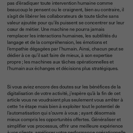
pas d’éradiquer toute intervention humaine comme
beaucoup le pensent ou le craignent, bien au contraire, il
s’agit de libérer les collaborateurs de toute tâche sans
valeur ajoutée pour qu’ils puissent se concentrer sur leur
cœur de métier. Une machine ne pourra jamais
remplacer les interactions humaines, les subtilités du
langage et de la compréhension, les émotions et
l’empathie dégagées par l’humain. Ainsi, chacun peut se
dédier à ce qu’il sait faire de mieux, à son expertise
propre ; les machines aux tâches opérationnelles et
l’humain aux échanges et décisions plus stratégiques.
Si vous aviez encore des doutes sur les bénéfices de la
digitalisation de votre activité, j’espère qu’à la fin de cet
article vous ne voudraient plus seulement vous arrêter à
cette 1e étape mais bien à exploiter tout le potentiel de
l’automatisation qui s’ouvre à vous ; ayant désormais
mieux compris les opportunités offertes. Généraliser et
simplifier vos processus, offrir une meilleure expérience
à vos clients, améliorer votre performance opérationnelle