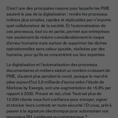
C’est l’une des principales raisons pour laquelle les PME
sautent le pas de la digitalisation : rendre les processus
métiers plus simples, rapides et réplicables par n’importe
quel collaborateur de la société. Et l’automatisation de
ces processus, tout ou en partie, permet aux entreprises
non seulement de réduire considérablement le risque
d’erreur humaine mais surtout de supprimer les tâches
opérationnelles sans valeur ajoutée, réalisées par des
humains, pour qu’ils se concentrent sur leur expertise.
La digitalisation et l’automatisation des processus
documentaires et métiers séduit un nombre croissant de
PME, d’autant plus pendant le covid, puisque le marché
pèse aujourd’hui 2,8 milliards d’euros selon l’étude de
Markess by Exaegis, soit une augmentation de +6,8% par
rapport à 2020. Preuve en est, chez Youtrust plus de
12 000 clients nous font confiance pour envoyer, signer
et stocker leurs contrats en toute sécurité ! Et vous, prêt à
passer à la signature électronique pour automatiser vos
processus RH, juridiques ou commerciaux ?