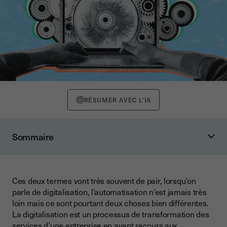
RÉSUMER AVEC L'IA
Sommaire
Simplifier et généraliser vos processus
Offrir une meilleure expérience client
Ces deux termes vont très souvent de pair, lorsqu’on
Gagner en performance et en efficacité à tous les niveaux
parle de digitalisation, l’automatisation n’est jamais très
Se concentrer sur son cœur de métier
loin mais ce sont pourtant deux choses bien différentes.
La digitalisation est un processus de transformation des
services d’une entreprise en ayant recours aux