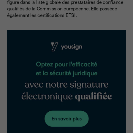
figure dans la liste globale des prestataires de confiance
qualifiés de la Commission européenne. Elle possède
également les certifications ETSI.