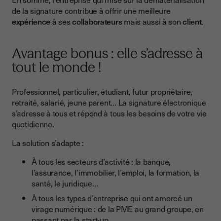
de la signature contribue à offrir une meilleure
expérience
à ses
collaborateurs
mais aussi à son
client
.
Avantage bonus : elle s’adresse à
tout le monde !
Professionnel, particulier, étudiant, futur propriétaire,
retraité, salarié, jeune parent… La signature électronique
s’adresse à tous et répond à tous les besoins de votre vie
quotidienne.
La solution s’adapte :
À tous les secteurs d’activité : la banque,
l’assurance, l’immobilier, l’emploi, la formation, la
santé, le juridique…
À tous les types d’entreprise qui ont amorcé un
virage numérique : de la PME au grand groupe, en
passant par la start-up.