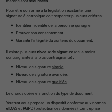
marché sont
sécurisées
.
Pour être conforme à la législation existante, une
signature électronique doit respecter plusieurs critères :
Identifier l’identité de la personne qui signe.
Prouver son consentement.
Garantir l’intégrité du contenu du document.
Il existe plusieurs
niveaux de signature
(de la moins
contraignante à la plus contraignante) :
Niveau de signature
simple
.
Niveau de signature
avancée
.
Niveau de signature
qualifiée
.
Le choix s’opère en fonction du type de document.
Youtrust vous propose un dispositif conforme aux normes
eIDA
S et
RGP
D (protection des données). L’entreprise