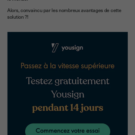
Alors, convaincu par les nombreux avantages de cette
solution ?!