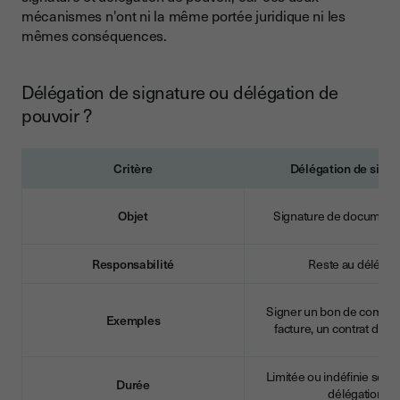
mécanismes n'ont ni la même portée juridique ni les
mêmes conséquences.
Délégation de signature ou délégation de
pouvoir ?
Critère
Délégation de signa
Objet
Signature de documents
Responsabilité
Reste au délégan
Signer un bon de comma
Exemples
facture, un contrat d'e
Limitée ou indéfinie selon
Durée
délégation