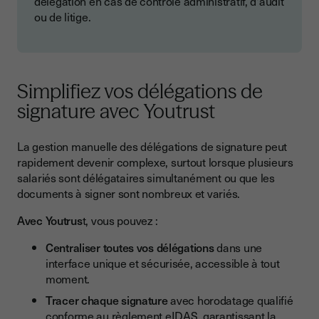
délégation en cas de contrôle administratif, d'audit
ou de litige.
Simplifiez vos délégations de
signature avec Youtrust
La gestion manuelle des délégations de signature peut
rapidement devenir complexe, surtout lorsque plusieurs
salariés sont délégataires simultanément ou que les
documents à signer sont nombreux et variés.
Avec Youtrus
t, vous pouvez :
Centraliser toutes vos délégations
dans une
interface unique et sécurisée, accessible à tout
moment.
Tracer chaque signature
avec horodatage qualifié
conforme au règlement eIDAS, garantissant la