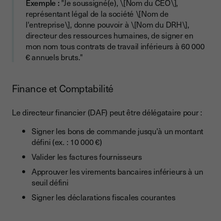
Exemple :
"Je soussigné(e), \[Nom du CEO\],
représentant légal de la société \[Nom de
l'entreprise\], donne pouvoir à \[Nom du DRH\],
directeur des ressources humaines, de signer en
mon nom tous contrats de travail inférieurs à 60 000
€ annuels bruts."
Finance et Comptabilité
Le directeur financier (DAF) peut être délégataire pour :
Signer les bons de commande jusqu'à un montant
défini (ex. : 10 000 €)
Valider les factures fournisseurs
Approuver les virements bancaires inférieurs à un
seuil défini
Signer les déclarations fiscales courantes