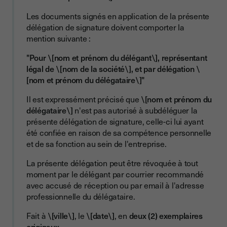
Les documents signés en application de la présente
délégation de signature doivent comporter la
mention suivante :
"Pour \[nom et prénom du délégant\], représentant
légal de \[nom de la société\], et par délégation \
[nom et prénom du délégataire\]"
Il est expressément précisé que
\[nom et prénom du
délégataire\]
n'est pas autorisé à subdéléguer la
présente délégation de signature, celle-ci lui ayant
été confiée en raison de sa compétence personnelle
et de sa fonction au sein de l'entreprise.
La présente délégation peut être révoquée à tout
moment par le délégant par courrier recommandé
avec accusé de réception ou par email à l'adresse
professionnelle du délégataire.
Fait à
\[ville\]
, le
\[date\]
, en
deux (2) exemplaires
originaux
.