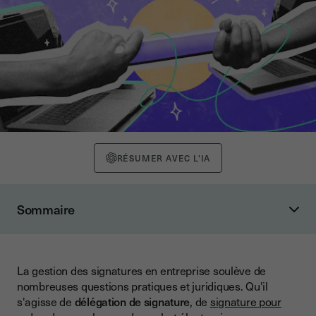
RÉSUMER AVEC L'IA
Sommaire
Délégations de signature: définition
Délégant et délégataire : qui peut déléguer sa signature ?
La gestion des signatures en entreprise soulève de
Conditions pour être délégant
nombreuses questions pratiques et juridiques. Qu'il
Conditions pour être délégataire
s'agisse de
délégation de signature
, de
signature pour