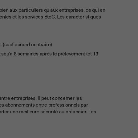
si bien aux particuliers qu’aux entreprises, ce qui en
entes et les services BtoC. Les caractéristiques
t (sauf accord contraire)
usqu’à 8 semaines après le prélèvement (et 13
tre entreprises. Il peut concerner les
 les abonnements entre professionnels par
orter une meilleure sécurité au créancier. Les