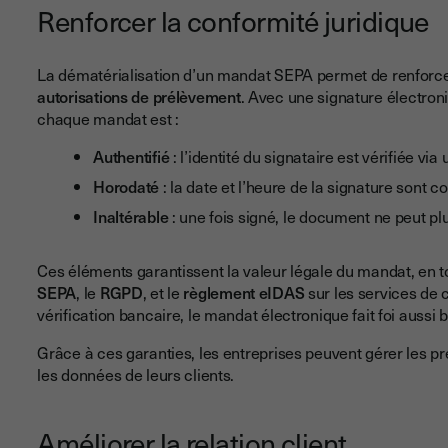
Renforcer la conformité juridique
La dématérialisation d’un mandat SEPA permet de renforc
autorisations de prélèvement
. Avec une signature électro
chaque mandat est :
Authentifié
: l’identité du signataire est vérifiée vi
Horodaté
: la date et l’heure de la signature sont c
Inaltérable
: une fois signé, le document ne peut plu
Ces éléments garantissent la valeur légale du mandat, en t
SEPA
, le
RGPD
, et le
règlement eIDAS
sur les services de 
vérification bancaire, le mandat électronique fait foi aussi b
Grâce à ces garanties, les entreprises peuvent gérer les p
les données de leurs clients.
Améliorer la relation client