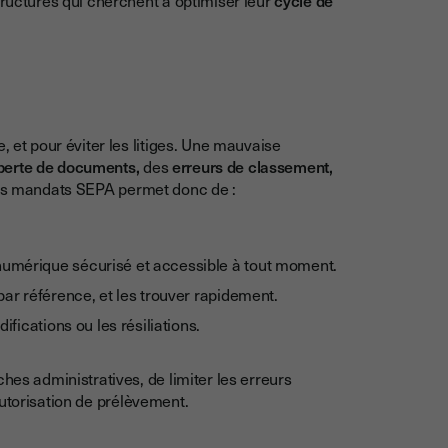
, et pour éviter les litiges. Une mauvaise
erte de documents,
des
erreurs de classement,
les mandats SEPA permet donc de :
umérique sécurisé et accessible à tout moment.
ar référence, et les trouver rapidement.
fications ou les résiliations.
hes administratives, de limiter les erreurs
torisation de prélèvement.