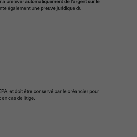
r à prélever automatiquement de l'argent sur le
ente également une
preuve juridique
du
A, et doit être conservé par le créancier pour
en cas de litige.