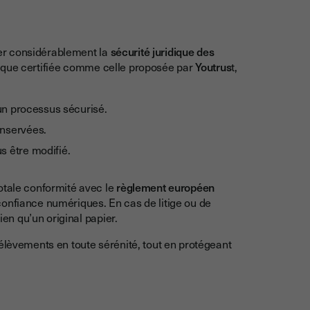
er considérablement la
sécurité juridique des
nique certifiée comme celle proposée par
Youtrus
t,
a un processus sécurisé.
onservées.
s être modifié.
otale conformité avec le
règlement européen
confiance numériques. En cas de litige ou de
ien qu’un original papier.
rélèvements en toute sérénité, tout en protégeant