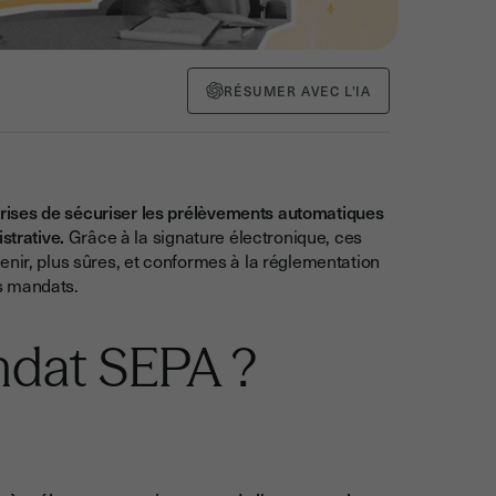
RÉSUMER AVEC L'IA
rises de sécuriser les prélèvements automatiques
strative.
Grâce à la signature électronique, ces
enir, plus sûres, et conformes à la réglementation
s mandats.
ndat SEPA ?