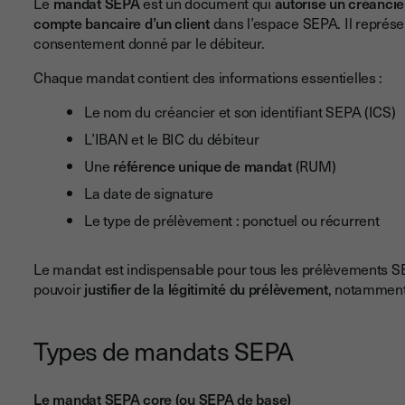
Le
mandat SEPA
est un document qui
autorise un créancie
compte bancaire d’un client
dans l’espace SEPA. Il représ
consentement donné par le débiteur.
Chaque mandat contient des informations essentielles :
Le nom du créancier et son identifiant SEPA (ICS)
L’IBAN et le BIC du débiteur
Une
référence unique de mandat
(RUM)
La date de signature
Le type de prélèvement : ponctuel ou récurrent
Le mandat est indispensable pour tous les prélèvements SEP
pouvoir
justifier de la légitimité du prélèvement
, notamment 
Types de mandats SEPA
Le mandat SEPA core (ou SEPA de base)