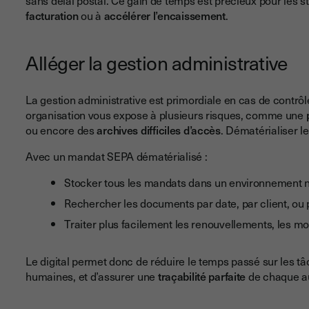
facturation
ou à
accélérer l’encaissement
.
Alléger la gestion administrative
La gestion administrative est primordiale en cas de contrôle
organisation vous expose à plusieurs risques, comme une
p
ou encore des
archives difficiles d’accès
. Dématérialiser 
Avec un mandat SEPA dématérialisé :
Stocker tous les mandats dans un environnement n
Rechercher les documents par date, par client, ou p
Traiter plus facilement les renouvellements, les modi
Le digital permet donc de réduire le temps passé sur les tâc
humaines, et d’assurer une
traçabilité parfaite
de chaque au