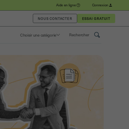
Aide en ligne
Connexion
NOUS CONTACTER
Choisir une catégorie
Saisissez un terme pour rechercher