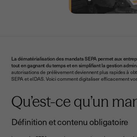
La dématérialisation des mandats SEPA permet aux entrep
tout en gagnant du temps et en simplifiant la gestion admini
autorisations de prélèvement deviennent plus rapides à obt
SEPA et eIDAS. Voici comment digitaliser efficacement vo
Qu’est-ce qu’un ma
Définition et contenu obligatoire