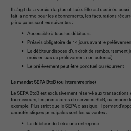
Il s’agit de la version la plus utilisée. Elle est destinée aus
fait la norme pour les abonnements, les facturations récurr
principales sont les suivantes :
Accessible à tous les débiteurs
Préavis obligatoire de 14 jours avant le prélèvemen
Le débiteur dispose d’un droit de remboursement j
mois en cas de prélèvement non autorisé)
Le prélèvement peut être ponctuel ou récurrent
Le mandat SEPA BtoB (ou interentreprise)
Le SEPA BtoB est exclusivement réservé aux transactions en
fournisseurs, les prestataires de services BtoB, ou encore
exemple. Plus strict que le SEPA classique, il permet d’app
caractéristiques principales sont les suivantes :
Le débiteur doit être une entreprise