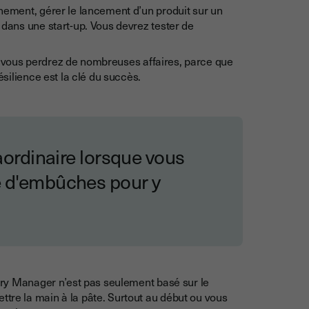
nement, gérer le lancement d’un produit sur un
 dans une start-up. Vous devrez tester de
.
vous perdrez de nombreuses affaires, parce que
ésilience est la clé du succès.
raordinaire lorsque vous
e d'embûches pour y
try Manager n’est pas seulement basé sur le
tre la main à la pâte. Surtout au début ou vous