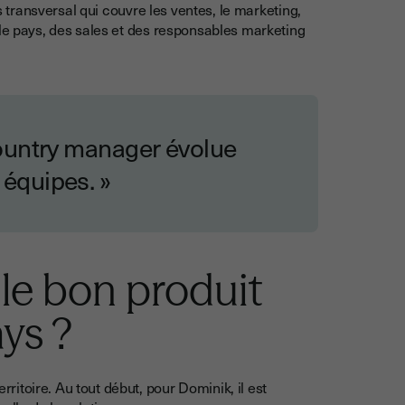
ès transversal qui couvre les ventes, le marketing,
 le pays, des sales et des responsables marketing
 country manager évolue
 équipes. »
e bon produit
ys ?
itoire. Au tout début, pour Dominik, il est