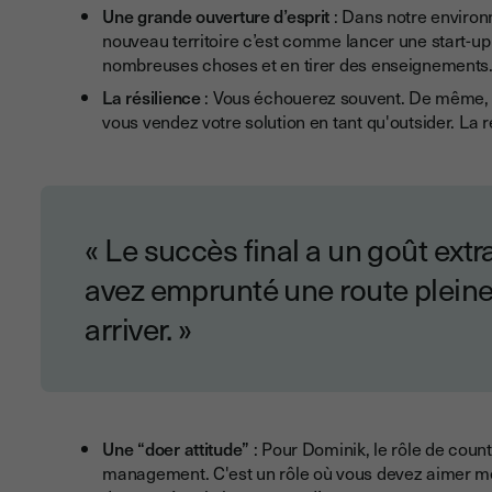
Une grande ouverture d’esprit
: Dans notre environ
nouveau territoire c’est comme lancer une start-up
nombreuses choses et en tirer des enseignements
La résilience
: Vous échouerez souvent. De même, 
vous vendez votre solution en tant qu'outsider. La r
« Le succès final a un goût ext
avez emprunté une route plein
arriver. »
Une “doer attitude”
: Pour Dominik, le rôle de coun
management. C'est un rôle où vous devez aimer met