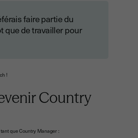
éférais faire partie du
t que de travailler pour
ch !
evenir Country
n tant que Country Manager :