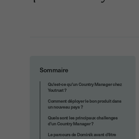
Sommaire
Comment candidater chez Youtrust ?
Qu’est-ce qu’un Country Manager chez
Youtrust ?
Comment déployer le bon produit dans
un nouveau pays ?
Quels sont les principaux challenges
d’un Country Manager ?
Le parcours de Dominik avant d’être