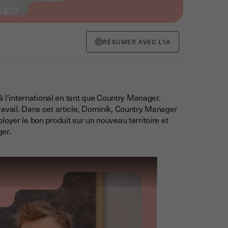
RÉSUMER AVEC L'IA
 à l'international en tant que Country Manager.
ravail. Dans cet article, Dominik, Country Manager
oyer le bon produit sur un nouveau territoire et
er.