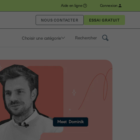
Aide en ligne
Connexion
NOUS CONTACTER
Choisir une catégorie
Saisissez un terme pour rechercher