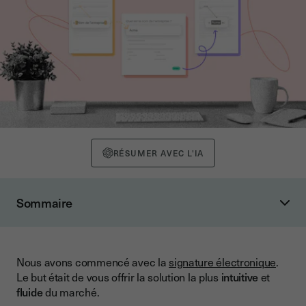
RÉSUMER AVEC L'IA
Sommaire
Les Formulaires, la solution de gestion de contrat complète
Pourquoi avoir créé les Formulaires ?
Nous avons commencé avec la
signature électronique
.
À qui s’adressent les Formulaires ?
Le but était de vous offrir la solution la plus
intuitive
et
Quelles sont les différentes fonctionnalités ?
fluide
du marché.