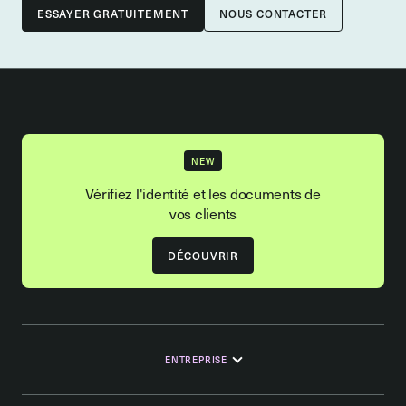
NOUS CONTACTER
NEW
Vérifiez l'identité et les documents de
vos clients
DÉCOUVRIR
ENTREPRISE