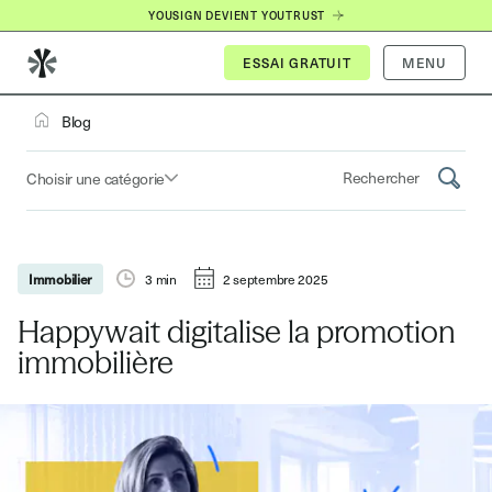
YOUSIGN DEVIENT YOUTRUST
MENU
Blog
Choisir une catégorie
Saisissez un terme pour
Immobilier
3
min
2 septembre 2025
Happywait digitalise la promotion
immobilière