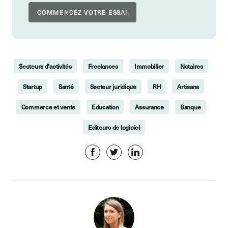
Secteurs d'activités
Freelances
Immobilier
Notaires
Startup
Santé
Secteur juridique
RH
Artisans
Commerce et vente
Education
Assurance
Banque
Editeurs de logiciel