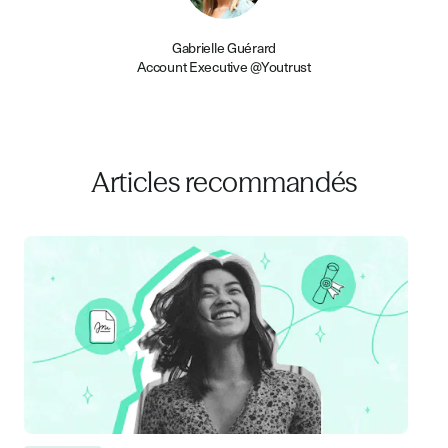
Gabrielle Guérard
Account Executive @Youtrust
Articles recommandés