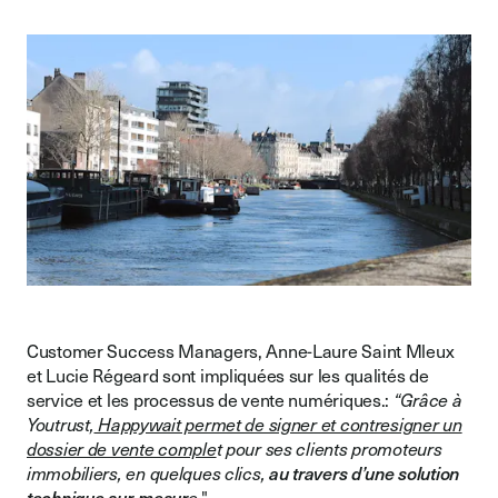
Customer Success Managers, Anne-Laure Saint Mleux
et Lucie Régeard sont impliquées sur les qualités de
service et les processus de vente numériques.:
“Grâce à
Youtrust,
Happywait permet de signer et contresigner un
dossier de vente comple
t pour ses clients promoteurs
immobiliers, en quelques clics,
au travers d’une solution
technique sur-mesur
e.
"