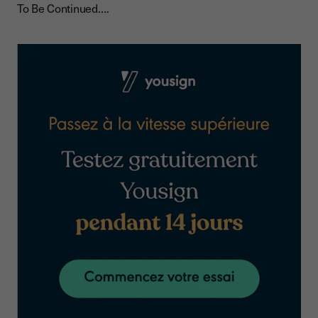
To Be Continued….