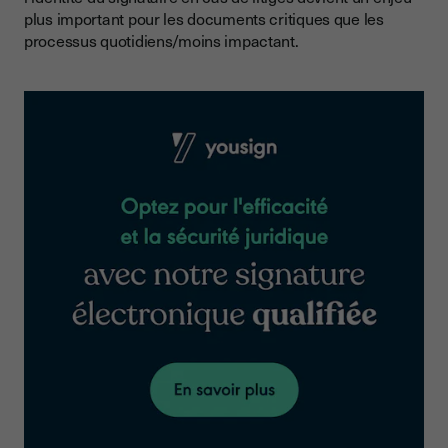
plus important pour les documents critiques que les
processus quotidiens/moins impactant.