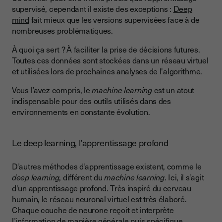
supervisé, cependant il existe des exceptions :
Deep
mind
fait mieux que les versions supervisées face à de
nombreuses problématiques.
À quoi ça sert ? À faciliter la prise de décisions futures.
Toutes ces données sont stockées dans un réseau virtuel
et utilisées lors de prochaines analyses de l'algorithme.
Vous l’avez compris, le
machine learning
est un atout
indispensable pour des outils utilisés dans des
environnements en constante évolution.
Le deep learning, l’apprentissage profond
D’autres méthodes d’apprentissage existent, comme le
deep learning
, différent du
machine learning
. Ici, il s’agit
d'un apprentissage profond. Très inspiré du cerveau
humain, le réseau neuronal virtuel est très élaboré.
Chaque couche de neurone reçoit et interprète
l’information de manière générale puis spécifique.