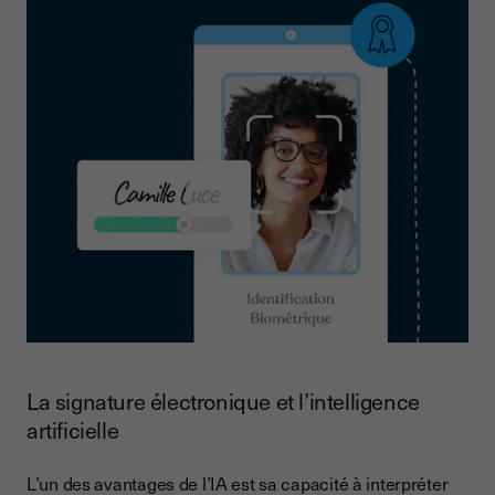
La signature électronique et l’intelligence
artificielle
L’un des avantages de l’IA est sa capacité à interpréter