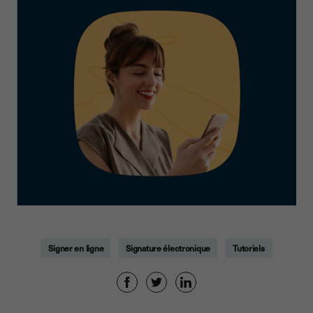
Signer en ligne
Signature électronique
Tutoriels