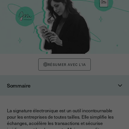
RÉSUMER AVEC L'IA
Sommaire
Pourquoi le modèle de tarification compte
Les modèles de tarification proposés par Youtrust
La signature électronique est un outil incontournable
Tarification par utilisateur
pour les entreprises de toutes tailles. Elle simplifie les
Revenue-sharing
échanges, accélère les transactions et sécurise