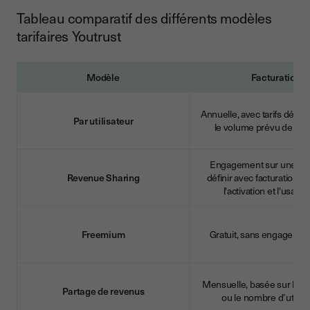
Tableau comparatif des différents modèles
tarifaires Youtrust
Modèle
Facturation
Annuelle, avec tarifs dégre
Par utilisateur
le volume prévu de sig
Engagement sur une vol
Revenue Sharing
définir avec facturation a
l'activation et l'usage
Freemium
Gratuit, sans engagement 
Mensuelle, basée sur le v
Partage de revenus
ou le nombre d’utilisa