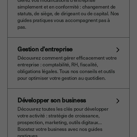
simplement et en conformité : changement de
statuts, de siège, de dirigeant ou de capital. Nos
guides pratiques vous accompagnent pas à
pas.
Gestion d'entreprise
Découvrez comment gérer efficacement votre
entreprise : comptabilité, RH, fiscalité,
obligations légales. Tous nos conseils et outils
pour optimiser votre gestion au quotidien.
Développer son business
Découvrez toutes les clés pour développer
votre activité : stratégie de croissance,
prospection, marketing, outils digitaux…
Boostez votre business avec nos guides
pratiques.