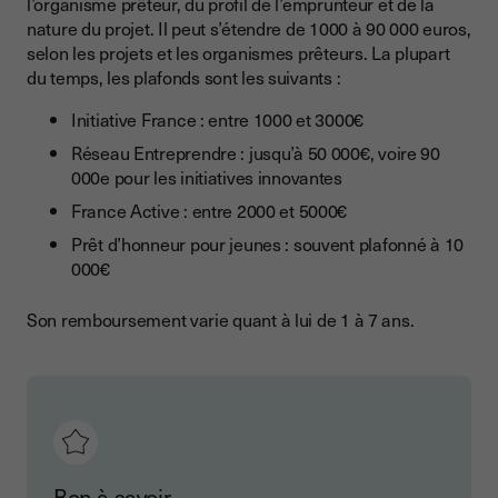
l’organisme prêteur, du profil de l’emprunteur et de la
nature du projet. Il peut s’étendre de 1000 à 90 000 euros,
selon les projets et les organismes prêteurs. La plupart
du temps, les plafonds sont les suivants :
Initiative France : entre 1000 et 3000€
Réseau Entreprendre : jusqu’à 50 000€, voire 90
000e pour les initiatives innovantes
France Active : entre 2000 et 5000€
Prêt d’honneur pour jeunes : souvent plafonné à 10
000€
Son remboursement varie quant à lui de 1 à 7 ans.
Bon à savoir